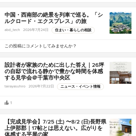
中国・西南部の絶景を列車で巡る。「シ
ルクロード・エクスプレス」の旅
abd_tech
2026年7月24日
住まい・暮らしの相談
この投稿にコメントしてみませんか？
設計者が家族のために出した答え｜26坪
の自邸で流れる静かで豊かな時間を体感
する見学会＠千葉市中央区
tairayasuhiro
2026年7月22日
ニュース・イベント情報
1
【完成見学会】7/25 (土) 〜8/2 (日)長野県
上伊那郡｜17帖とは思えない。広がりを
体感する平屋の家