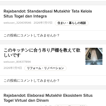
Rajabandot: Standardisasi Mutakhir Tata Kelola
Situs Togel dan Integra
webuser_320439546
2026年7月17日
住まい・暮らしの相談
この投稿にコメントしてみませんか？
このキッチンに合う吊り戸棚を教えて欲
しいです
webuser_804377894
2026年7月11日
リフォーム・リノベーション
この投稿にコメントしてみませんか？
Rajabandot: Elaborasi Mutakhir Ekosistem Situs
Togel Virtual dan Dinam