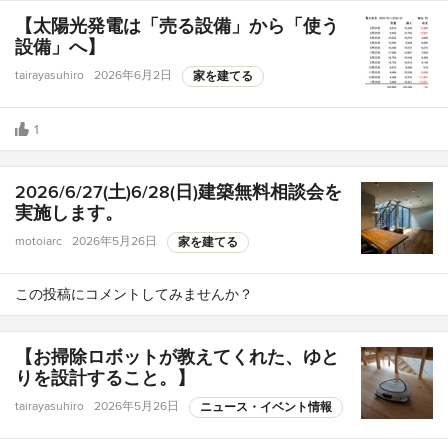
【太陽光発電は「売る設備」から「使う
設備」へ】
tairayasuhiro
2026年6月2日
家を建てる
1
2026/6/27(土)6/28(日)建築無料相談会を
実施します。
motoiarc
2026年5月26日
家を建てる
この投稿にコメントしてみませんか？
【お掃除ロボットが教えてくれた、ゆと
りを設計すること。】
tairayasuhiro
2026年5月26日
ニュース・イベント情報