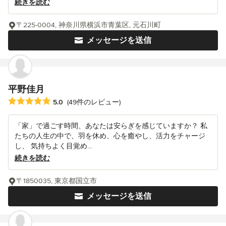
続きを読む
〒225-0004, 神奈川県横浜市青葉区, 元石川町
メッセージを送信
平野佳月
平均評価：5つ星中 星5
5.0
(49件のレビュー)
「家」で過ごす時間、あなたは安らぎを感じていますか？ 私
たちの人生の中で、羽を休め、心を癒やし、活力をチャージ
し、 気持ちよく目覚め...
続きを読む
〒1850035, 東京都国立市
メッセージを送信