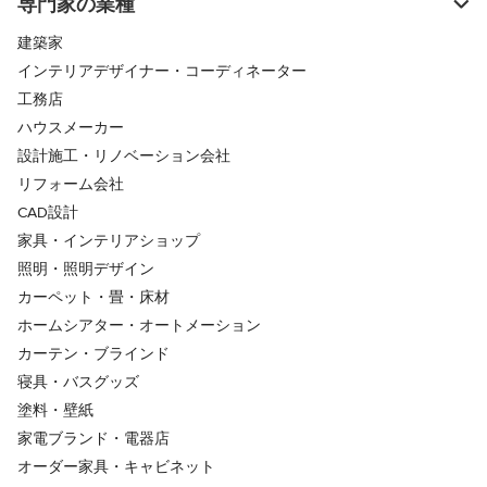
専門家の業種
建築家
インテリアデザイナー・コーディネーター
工務店
ハウスメーカー
設計施工・リノベーション会社
リフォーム会社
CAD設計
家具・インテリアショップ
照明・照明デザイン
カーペット・畳・床材
ホームシアター・オートメーション
カーテン・ブラインド
寝具・バスグッズ
塗料・壁紙
家電ブランド・電器店
オーダー家具・キャビネット