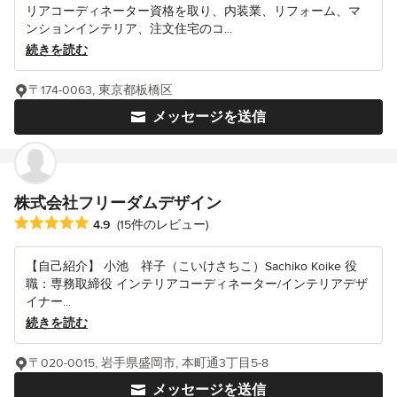
リアコーディネーター資格を取り、内装業、リフォーム、マ
ンションインテリア、注文住宅のコ...
続きを読む
〒174-0063, 東京都板橋区
メッセージを送信
株式会社フリーダムデザイン
平均評価：5つ星中 星4.9
4.9
(15件のレビュー)
【自己紹介】 小池 祥子（こいけさちこ）Sachiko Koike 役
職：専務取締役 インテリアコーディネーター/インテリアデザ
イナー...
続きを読む
〒020-0015, 岩手県盛岡市, 本町通3丁目5-8
メッセージを送信