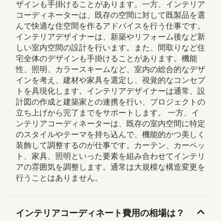
ザインも手掛けることがあります。一方、インテリア
コーディネーターは、既存の空間に対して既製品を選
んで快適な住空間を作るアドバイスを行う仕事です。
インテリアデザイナーは、新築やリフォーム後など新
しい室内空間の設計を行います。また、間取りなど住
宅全体のデザインも手掛けることがあります。機能
性、照明、カラースキームなど、室内の総合的なデザ
インを考え、建材や家具を選定し、視覚的なコンセプ
トを具現化します。インテリアデザイナーは通常、設
計図の作成と建築家との連携を行い、プロジェクトの
立ち上げから完了までをサポートします。 一方、イ
ンテリアコーディネーターは、既存の室内空間に特定
のスタイルやテーマを持ち込んで、機能的かつ美しく
装飾して調整するのが仕事です。カーテン、カーペッ
ト、家具、照明といった要素を組み合わせてインテリ
アの雰囲気を調整します。通常は大規模な構造変更を
行うことはありません。
インテリアコーディネート費用の相場は？