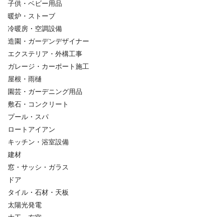
子供・ベビー用品
暖炉・ストーブ
冷暖房・空調設備
造園・ガーデンデザイナー
エクステリア・外構工事
ガレージ・カーポート施工
屋根・雨樋
園芸・ガーデニング用品
敷石・コンクリート
プール・スパ
ロートアイアン
キッチン・浴室設備
建材
窓・サッシ・ガラス
ドア
タイル・石材・天板
太陽光発電