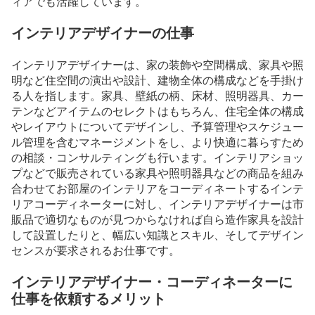
ィアでも活躍しています。
インテリアデザイナーの仕事
インテリアデザイナーは、家の装飾や空間構成、家具や照
明など住空間の演出や設計、建物全体の構成などを手掛け
る人を指します。家具、壁紙の柄、床材、照明器具、カー
テンなどアイテムのセレクトはもちろん、住宅全体の構成
やレイアウトについてデザインし、予算管理やスケジュー
ル管理を含むマネージメントをし、より快適に暮らすため
の相談・コンサルティングも行います。インテリアショッ
プなどで販売されている家具や照明器具などの商品を組み
合わせてお部屋のインテリアをコーディネートするインテ
リアコーディネーターに対し、インテリアデザイナーは市
販品で適切なものが見つからなければ自ら造作家具を設計
して設置したりと、幅広い知識とスキル、そしてデザイン
センスが要求されるお仕事です。
インテリアデザイナー・コーディネーターに
仕事を依頼するメリット