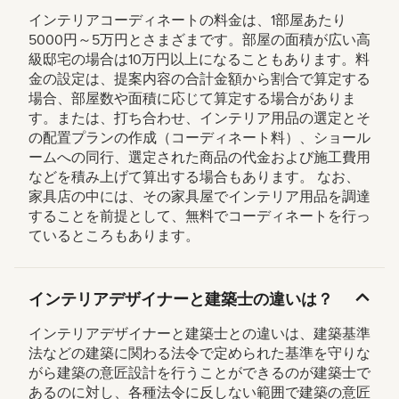
インテリアコーディネートの料金は、1部屋あたり
5000円～5万円とさまざまです。部屋の面積が広い高
級邸宅の場合は10万円以上になることもあります。料
金の設定は、提案内容の合計金額から割合で算定する
場合、部屋数や面積に応じて算定する場合がありま
す。または、打ち合わせ、インテリア用品の選定とそ
の配置プランの作成（コーディネート料）、ショール
ームへの同行、選定された商品の代金および施工費用
などを積み上げて算出する場合もあります。 なお、
家具店の中には、その家具屋でインテリア用品を調達
することを前提として、無料でコーディネートを行っ
ているところもあります。
インテリアデザイナーと建築士の違いは？
インテリアデザイナーと建築士との違いは、建築基準
法などの建築に関わる法令で定められた基準を守りな
がら建築の意匠設計を行うことができるのが建築士で
あるのに対し、各種法令に反しない範囲で建築の意匠