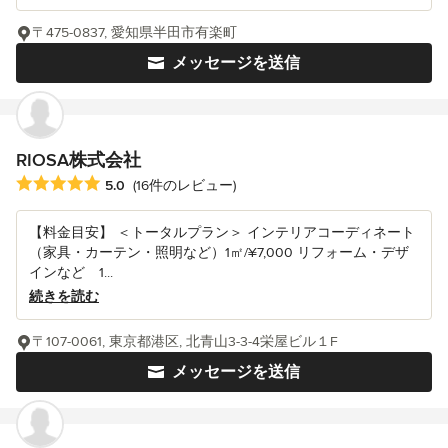
〒475-0837, 愛知県半田市有楽町
メッセージを送信
RIOSA株式会社
平均評価：5つ星中 星5
5.0
(16件のレビュー)
【料金目安】 ＜トータルプラン＞ インテリアコーディネート
（家具・カーテン・照明など）1㎡/¥7,000 リフォーム・デザ
インなど 1...
続きを読む
〒107-0061, 東京都港区, 北青山3-3-4栄屋ビル１F
メッセージを送信