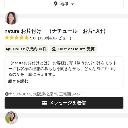
地域
nature お片付け （ナチュール お片づけ）
平均評価：5つ星中 星5
5.0
(330件のレビュー)
Houzzで成約80件
Best of Houzz 受賞
【natureお片付けとは】 お客様に寄り添うお片づけをモット
ーにお客様の理想の暮らしを聞きながら、どんな風に片づけ
るのかを一緒に考えます...
続きを読む
〒580-0045, 大阪府松原市, 三宅西3-417
メッセージを送信