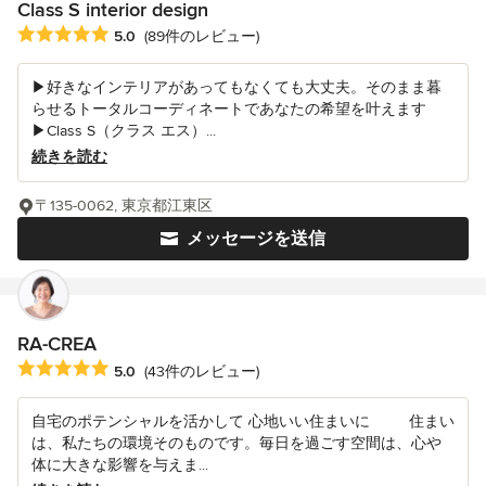
Class S interior design
平均評価：5つ星中 星5
5.0
(89件のレビュー)
▶好きなインテリアがあってもなくても大丈夫。そのまま暮
らせるトータルコーディネートであなたの希望を叶えます
▶Class S（クラス エス）...
続きを読む
〒135-0062, 東京都江東区
メッセージを送信
RA-CREA
平均評価：5つ星中 星5
5.0
(43件のレビュー)
自宅のポテンシャルを活かして 心地いい住まいに 住まい
は、私たちの環境そのものです。毎日を過ごす空間は、心や
体に大きな影響を与えま...