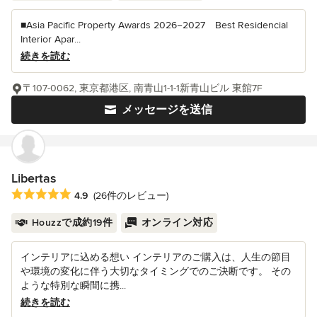
■Asia Pacific Property Awards 2026−2027 Best Residencial
Interior Apar...
続きを読む
〒107-0062, 東京都港区, 南青山1-1-1新青山ビル 東館7F
メッセージを送信
Libertas
平均評価：5つ星中 星4.9
4.9
(26件のレビュー)
Houzzで成約19件
オンライン対応
インテリアに込める想い インテリアのご購入は、人生の節目
や環境の変化に伴う大切なタイミングでのご決断です。 その
ような特別な瞬間に携...
続きを読む