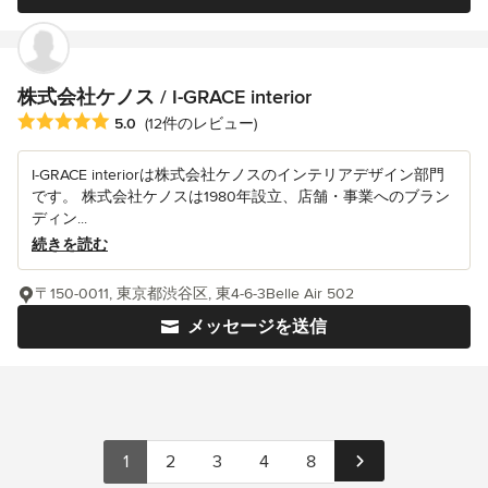
株式会社ケノス / I-GRACE interior
平均評価：5つ星中 星5
5.0
(12件のレビュー)
I-GRACE interiorは株式会社ケノスのインテリアデザイン部門
です。 株式会社ケノスは1980年設立、店舗・事業へのブラン
ディン...
続きを読む
〒150-0011, 東京都渋谷区, 東4-6-3Belle Air 502
メッセージを送信
1
2
3
4
8