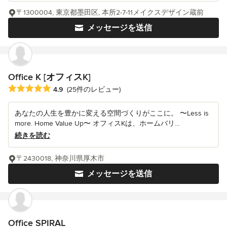
〒1300004, 東京都墨田区, 本所2-7-11メイクスデザイン蔵前
メッセージを送信
Office K [オフィスK]
平均評価：5つ星中 星4.9
4.9
(25件のレビュー)
あなたの人生を豊かに変える空間づくりがここに。 〜Less is
more. Home Value Up〜 オフィスKは、ホームバリ...
続きを読む
〒2430018, 神奈川県厚木市
メッセージを送信
Office SPIRAL