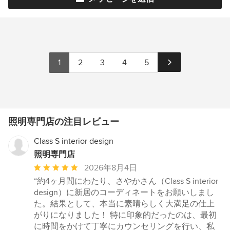
1
2
3
4
5
照明専門店の注目レビュー
Class S interior design
照明専門店
平
2026年8月4日
均
“約4ヶ月間にわたり、さやかさん（Class S interior
評
design）に新居のコーディネートをお願いしまし
価：
た。結果として、本当に素晴らしく大満足の仕上
5
がりになりました！ 特に印象的だったのは、最初
つ
に時間をかけて丁寧にカウンセリングを行い、私