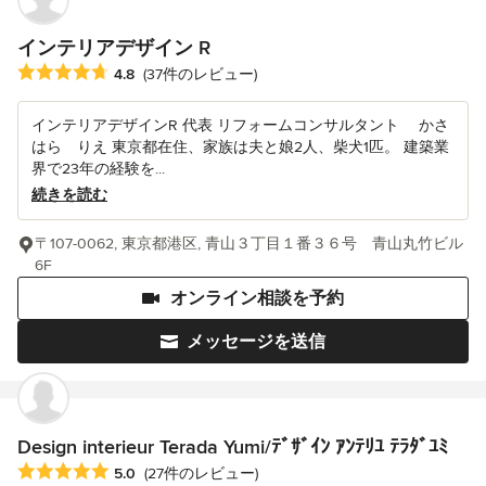
インテリアデザイン R
平均評価：5つ星中 星4.8
4.8
(37件のレビュー)
インテリアデザインR 代表 リフォームコンサルタント かさ
はら りえ 東京都在住、家族は夫と娘2人、柴犬1匹。 建築業
界で23年の経験を...
続きを読む
〒107-0062, 東京都港区, 青山３丁目１番３６号 青山丸竹ビル
6F
オンライン相談を予約
メッセージを送信
Design interieur Terada Yumi/ﾃﾞｻﾞｲﾝ ｱﾝﾃﾘﾕ ﾃﾗﾀﾞﾕﾐ
平均評価：5つ星中 星5
5.0
(27件のレビュー)