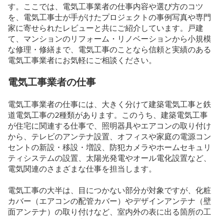
す。ここでは、電気工事業者の仕事内容や選び方のコツ
を、電気工事士が手がけたプロジェクトの事例写真や専門
家に寄せられたレビューと共にご紹介しています。戸建
て、マンションのリフォーム・リノベーションから小規模
な修理・修繕まで、電気工事のことなら信頼と実績のある
電気工事業者にお気軽にご相談ください。
電気工事業者の仕事
電気工事業者の仕事には、大きく分けて建築電気工事と鉄
道電気工事の2種類があります。このうち、建築電気工事
が住宅に関連する仕事で、照明器具やエアコンの取り付け
から、テレビのアンテナ設置、オフィスや家庭の電源コン
セントの新設・移設・増設、防犯カメラやホームセキュリ
ティシステムの設置、太陽光発電やオール電化設置など、
電気関連のさまざまな仕事を担当します。
電気工事の大半は、目につかない部分が対象ですが、化粧
カバー（エアコンの配管カバー）やデザインアンテナ（壁
面アンテナ）の取り付けなど、室内外の表に出る箇所の工