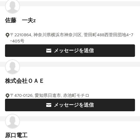
佐藤 一夫z
〒2210864, 神奈川県横浜市神奈川区, 菅田町488西菅田団地4ｰ7
ｰ405号
メッセージを送信
株式会社ＯＡＥ
〒470-0126, 愛知県日進市, 赤池町モチロ
メッセージを送信
原口電工