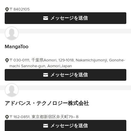
〒8402105
メッセージを送信
MangaToo
〒030-0111, 千葉県Aomori, 129-1018, Nakamichijumonji, Gonohe-
machi Sannohe-gun, Aomori,Japan
メッセージを送信
アドバンス・テクノロジー株式会社
〒162-0851, 東京都新宿区弁天町79−８
メッセージを送信