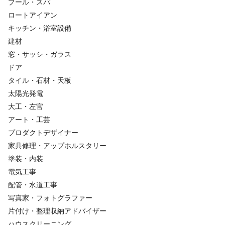
プール・スパ
ロートアイアン
キッチン・浴室設備
建材
窓・サッシ・ガラス
ドア
タイル・石材・天板
太陽光発電
大工・左官
アート・工芸
プロダクトデザイナー
家具修理・アップホルスタリー
塗装・内装
電気工事
配管・水道工事
写真家・フォトグラファー
片付け・整理収納アドバイザー
ハウスクリーニング