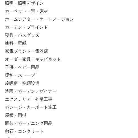
照明・照明デザイン
カーペット・畳・床材
ホームシアター・オートメーション
カーテン・ブラインド
寝具・バスグッズ
塗料・壁紙
家電ブランド・電器店
オーダー家具・キャビネット
子供・ベビー用品
暖炉・ストーブ
冷暖房・空調設備
造園・ガーデンデザイナー
エクステリア・外構工事
ガレージ・カーポート施工
屋根・雨樋
園芸・ガーデニング用品
敷石・コンクリート