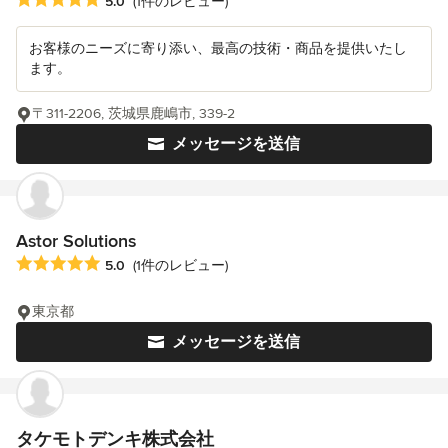
平均評価：5つ星中 星5
5.0
(1件のレビュー)
お客様のニーズに寄り添い、最高の技術・商品を提供いたし
ます。
〒311-2206, 茨城県鹿嶋市, 339-2
メッセージを送信
Astor Solutions
平均評価：5つ星中 星5
5.0
(1件のレビュー)
東京都
メッセージを送信
タケモトデンキ株式会社