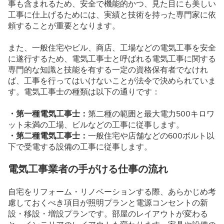
事も含まれるため、安全で機能的かつ、見た目にも美しい
工事に仕上げるためには、実績と技術を持った専門家に依
頼することが重要となります。
また、一般住宅やビル、商店、工場などの電気工事を安全
に遂行するため、電気工事士と呼ばれる電気工事に関する
専門的な知識と技能を有する一定の資格保有者でなけれ
ば、工事を行ってはいけないことが法令で決められていま
す。電気工事士の種類は以下の通りです：
・第一種電気工事士：
第二種の範囲と最大電力500キロワ
ット未満の工場、ビルなどの工事に従事します。
・第二種電気工事士：
一般住宅や店舗などの600ボルト以
下で受電する設備の工事に従事します。
電気工事業者の手がける仕事の流れ
自宅をリフォーム・リノベーションする際、あらかじめ考
慮しておくべき項目が照明プランと電源コンセントの新
設・移設・増設プランです。部屋のレイアウトが変わる