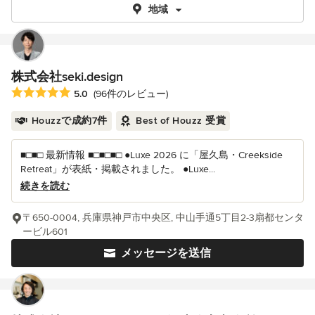
地域
株式会社seki.design
平均評価：5つ星中 星5
5.0
(96件のレビュー)
Houzzで成約7件
Best of Houzz 受賞
■□■□ 最新情報 ■□■□■□ ●Luxe 2026 に「屋久島・Creekside
Retreat」が表紙・掲載されました。 ●Luxe...
続きを読む
〒650-0004, 兵庫県神戸市中央区, 中山手通5丁目2-3扇都センタ
ービル601
メッセージを送信