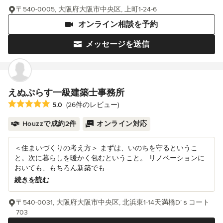
〒540-0005, 大阪府大阪市中央区, 上町1-24-6
オンライン相談を予約
メッセージを送信
えぬぷらす一級建築士事務所
平均評価：5つ星中 星5
5.0
(26件のレビュー)
Houzzで成約2件
オンライン対応
＜住まいづくりの考え方＞ まずは、いのちを守るというこ
と。次に暮らしを暖かく包むということ。 リノベーションに
おいても、もちろん新築でも...
続きを読む
〒540-0031, 大阪府大阪市中央区, 北浜東1-14天満橋D’ｓコート
703