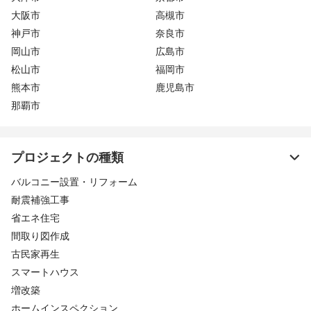
大阪市
高槻市
神戸市
奈良市
岡山市
広島市
松山市
福岡市
熊本市
鹿児島市
那覇市
プロジェクトの種類
バルコニー設置・リフォーム
耐震補強工事
省エネ住宅
間取り図作成
古民家再生
スマートハウス
増改築
ホームインスペクション