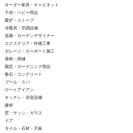
オーダー家具・キャビネット
子供・ベビー用品
暖炉・ストーブ
冷暖房・空調設備
造園・ガーデンデザイナー
エクステリア・外構工事
ガレージ・カーポート施工
屋根・雨樋
園芸・ガーデニング用品
敷石・コンクリート
プール・スパ
ロートアイアン
キッチン・浴室設備
建材
窓・サッシ・ガラス
ドア
タイル・石材・天板