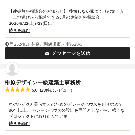
【建築無料相談会のお知らせ】 後悔しない家づくりの第一歩
｜土地選びから相談できる8月の建築無料相談会
2026/8/22(土)8/23(日)...
続きを読む
〒252-1121, 神奈川県綾瀬市, 小園629-6
メッセージを送信
榊原デザイン一級建築士事務所
平均評価：5つ星中 星5
5.0
(29件のレビュー)
車やバイクと暮らす人のためのガレージハウスを創り始めて
30年以上。 ガレージハウスの設計を専門としながら、様々な
プロジェクトに取り組んでいま...
続きを読む