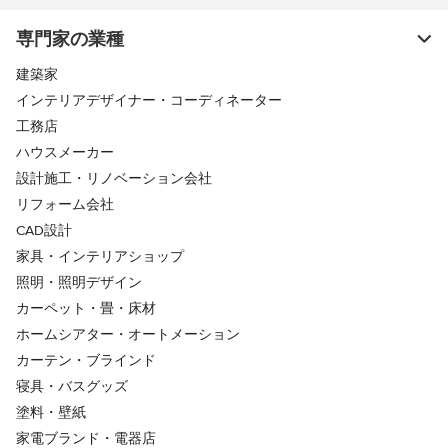
専門家の業種
建築家
インテリアデザイナー・コーディネーター
工務店
ハウスメーカー
設計施工・リノベーション会社
リフォーム会社
CAD設計
家具・インテリアショップ
照明・照明デザイン
カーペット・畳・床材
ホームシアター・オートメーション
カーテン・ブラインド
寝具・バスグッズ
塗料・壁紙
家電ブランド・電器店