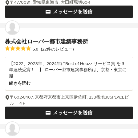
〒4770031, 愛知県東海市, 大田町堀切60-1
メッセージを送信
株式会社ローバー都市建築事務所
平均評価：5つ星中 星5
5.0
(22件のレビュー)
【2022、2023年、2024年にBest of Houzz サービス賞 を３
年連続受賞！！】 ローバー都市建築事務所は、京都・東京に
拠...
続きを読む
〒602-8407, 京都府京都市上京区伊佐町, 233番地385PLACEビ
ル ４F
メッセージを送信