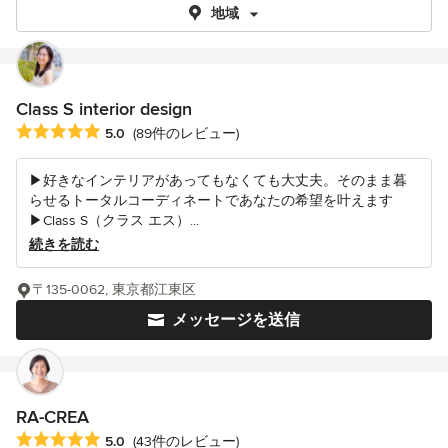
地域
Class S interior design
平均評価：5つ星中 星5
5.0
(89件のレビュー)
▶好きなインテリアがあってもなくても大丈夫。そのまま暮
らせるトータルコーディネートであなたの希望を叶えます
▶Class S（クラス エス）...
続きを読む
〒135-0062, 東京都江東区
メッセージを送信
RA-CREA
平均評価：5つ星中 星5
5.0
(43件のレビュー)