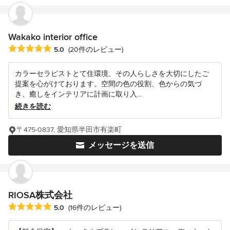
Wakako interior office
平均評価：5つ星中 星5
5.0
(20件のレビュー)
カラーセラピストとて住環境、その人らしさを大切にしたご
提案を心がけております。空間の色の役割、色からの気づ
き、癒しをインテリアに計画に取り入...
続きを読む
〒475-0837, 愛知県半田市有楽町
メッセージを送信
RIOSA株式会社
平均評価：5つ星中 星5
5.0
(16件のレビュー)