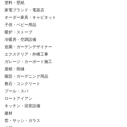
塗料・壁紙
家電ブランド・電器店
オーダー家具・キャビネット
子供・ベビー用品
暖炉・ストーブ
冷暖房・空調設備
造園・ガーデンデザイナー
エクステリア・外構工事
ガレージ・カーポート施工
屋根・雨樋
園芸・ガーデニング用品
敷石・コンクリート
プール・スパ
ロートアイアン
キッチン・浴室設備
建材
窓・サッシ・ガラス