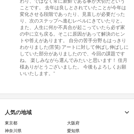
わり、ではなく常に新鮮である事が大切だという
ことです。 去年は良しとされていたことが今年は
変化させる段階であったり、見直しが必要だった
り、次のステップへ進むレベルにきていたりと。
また、人生に何か不具合が起こっていたら必ず家
の中に立ち戻る。そこに原因があって解決のヒン
トや答えがあります。 自分の苦手分野もはっきり
わかりました(苦笑) アートに対して伸ばし伸ばしに
していた部分がありましたので、今回の課題です
ね。 楽しみながら選んでみたいと思います！ 佳月
様ありがとうございました。 今後もよろしくお願
いいたします。”
人気の地域
東京都
大阪府
神奈川県
愛知県