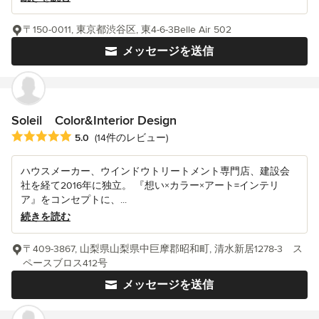
〒150-0011, 東京都渋谷区, 東4-6-3Belle Air 502
メッセージを送信
Soleil Color&Interior Design
平均評価：5つ星中 星5
5.0
(14件のレビュー)
ハウスメーカー、ウインドウトリートメント専門店、建設会
社を経て2016年に独立。 『想い×カラー×アート=インテリ
ア』をコンセプトに、...
続きを読む
〒409-3867, 山梨県山梨県中巨摩郡昭和町, 清水新居1278-3 ス
ペースブロス412号
メッセージを送信