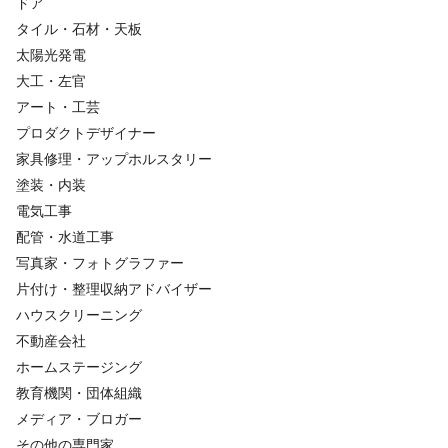
ドア
タイル・石材・天板
太陽光発電
大工・左官
アート・工芸
プロダクトデザイナー
家具修理・アップホルスタリー
塗装・内装
電気工事
配管・水道工事
写真家・フォトグラファー
片付け・整理収納アドバイザー
ハウスクリーニング
不動産会社
ホームステージング
教育機関・団体組織
メディア・ブロガー
その他の専門家