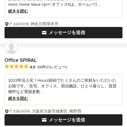
more. Home Value Up〜 オフィスKは、ホームバリ...
続きを読む
〒2430018, 神奈川県厚木市
メッセージを送信
Office SPIRAL
平均評価：5つ星中 星4.9
4.9
(14件のレビュー)
2022年法人化！Houzz経由でたくさんのご依頼をいただいた
お陰です。 住宅、オフィス、宿泊施設、ひとり暮らし、賃貸
物件など実績多数...
続きを読む
〒536-0014, 大阪府大阪市城東区, 鴫野西
メッセージを送信