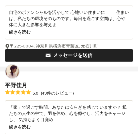
自宅のポテンシャルを活かして 心地いい住まいに 住まい
は、私たちの環境そのものです。毎日を過ごす空間は、心や
体に大きな影響を与えま...
続きを読む
〒225-0004, 神奈川県横浜市青葉区, 元石川町
メッセージを送信
平野佳月
平均評価：5つ星中 星5
5.0
(49件のレビュー)
「家」で過ごす時間、あなたは安らぎを感じていますか？ 私
たちの人生の中で、羽を休め、心を癒やし、活力をチャージ
し、 気持ちよく目覚め...
続きを読む