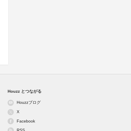
4/
Houzz とつながる
Houzzブログ
X
Facebook
RSS