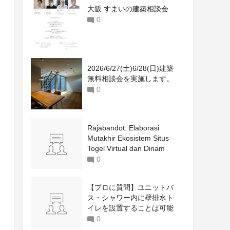
大阪 すまいの建築相談会
0
2026/6/27(土)6/28(日)建築
無料相談会を実施します。
0
Rajabandot: Elaborasi
Mutakhir Ekosistem Situs
Togel Virtual dan Dinam
0
【プロに質問】ユニットバ
ス・シャワー内に壁排水ト
イレを設置することは可能
ですか？
0