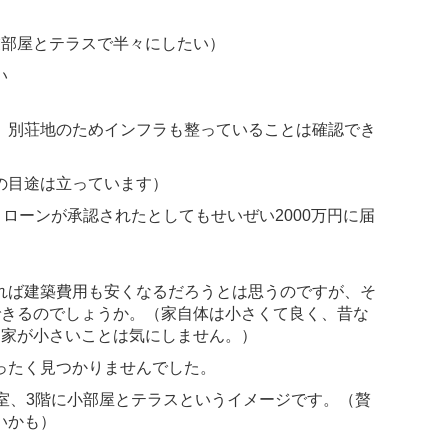
業部屋とテラスで半々にしたい）
い
、別荘地のためインフラも整っていることは確認でき
の目途は立っています）
、ローンが承認されたとしてもせいぜい2000万円に届
れば建築費用も安くなるだろうとは思うのですが、そ
できるのでしょうか。（家自体は小さくて良く、昔な
、家が小さいことは気にしません。）
ったく見つかりませんでした。
室、3階に小部屋とテラスというイメージです。（贅
いかも）