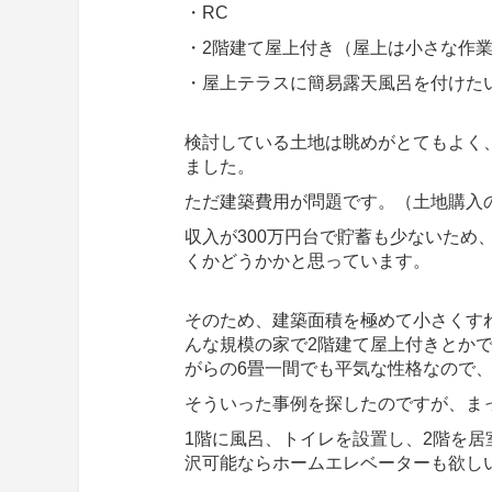
・RC
・2階建て屋上付き（屋上は小さな作
・屋上テラスに簡易露天風呂を付けた
検討している土地は眺めがとてもよく
ました。
ただ建築費用が問題です。（土地購入
収入が300万円台で貯蓄も少ないため
くかどうかかと思っています。
そのため、建築面積を極めて小さくす
んな規模の家で2階建て屋上付きとか
がらの6畳一間でも平気な性格なので
そういった事例を探したのですが、ま
1階に風呂、トイレを設置し、2階を居
沢可能ならホームエレベーターも欲し