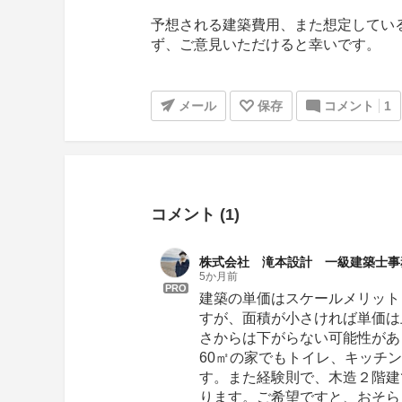
予想される建築費用、また想定してい
ず、ご意見いただけると幸いです。
メール
保存
コメント
1
コメント (1)
株式会社 滝本設計 一級建築士事
5か月前
PRO
建築の単価はスケールメリット
すが、面積が小さければ単価は
さからは下がらない可能性があ
60㎡の家でもトイレ、キッチ
す。また経験則で、木造２階建
ります。ご希望ですと、おそら