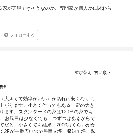
る家が実現できそうなのか、専門家か個人かに関わら
フォローする
並び替え:
古い順
務所
（大きくて効率がいい）があれば安くなりま
上がります。小さく作ってもある一定の大き
ります。スタンダードの家は120㎡の家でも
ン、お風呂は少なくても一つずつはあるからで
てだと、小さくても結果、2000万くらいかか
く2Fが一番広いので居室３坪、収納１坪、階