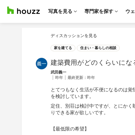
写真を見る
専門家を探す
ウェ
ディスカッションを見る
家を建てる
住まい・暮らしの相談
建築費用がどのくらいにな
武田義一
昨年
最終更新：
昨年
とてつもなく生活が不便になるのは覚
を検討しています。
定住、別荘は検討中ですが、とにかく
りできる家が欲しいです。
【最低限の希望】