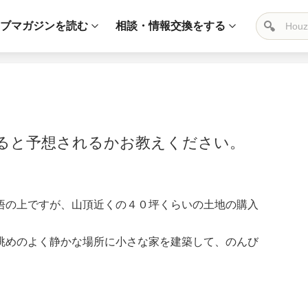
ブマガジンを読む
相談・情報交換をする
ると予想されるかお教えください。
悟の上ですが、山頂近くの４０坪くらいの土地の購入
眺めのよく静かな場所に小さな家を建築して、のんび