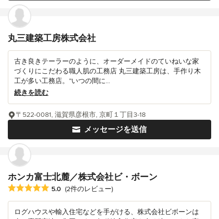
丸三建築工房株式会社
古き良きテーラーのように、オーダーメイドのていねいな家
づくりにこだわる職人肌の工務店 丸三建築工房は、手作り木
工が多い工務店。”いつの間に...
続きを読む
〒522-0081, 滋賀県彦根市, 京町１丁目3-18
メッセージを送信
ホンカ富士北麓／株式会社ビ・ボーン
平均評価：5つ星中 星5
5.0
(2件のレビュー)
ログハウスや輸入住宅などを手がける、株式会社ビボーンは