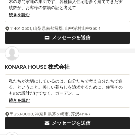
木の専門家達の集団です。各種輸入住宅を多く建ててきた実
績数が、お客様の信頼の証と考えて...
続きを読む
〒401-0501, 山梨県南都留郡, 山中湖村山中350-1
メッセージを送信
KONARA HOUSE 株式会社
私たちが大切にしているのは、自分たちで考え自分たちで造
る、ということ。美しい暮らしを追求するために、住宅その
ものの設計だけでなく、ガーデン、...
続きを読む
〒253-0008, 神奈川県茅ヶ崎市, 芹沢4114-7
メッセージを送信