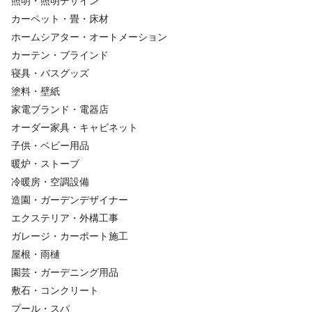
照明・照明デザイン
カーペット・畳・床材
ホームシアター・オートメーション
カーテン・ブラインド
寝具・バスグッズ
塗料・壁紙
家電ブランド・電器店
オーダー家具・キャビネット
子供・ベビー用品
暖炉・ストーブ
冷暖房・空調設備
造園・ガーデンデザイナー
エクステリア・外構工事
ガレージ・カーポート施工
屋根・雨樋
園芸・ガーデニング用品
敷石・コンクリート
プール・スパ