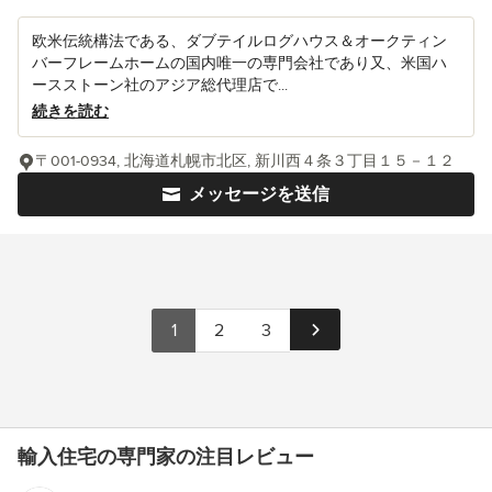
欧米伝統構法である、ダブテイルログハウス＆オークティン
バーフレームホームの国内唯一の専門会社であり又、米国ハ
ースストーン社のアジア総代理店で...
続きを読む
〒001-0934, 北海道札幌市北区, 新川西４条３丁目１５－１２
メッセージを送信
1
2
3
輸入住宅の専門家の注目レビュー