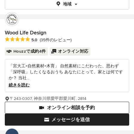
地域
Wood Life Design
平均評価：5つ星中 星5
5.0
(35件のレビュー)
Houzzで成約4件
オンライン対応
「宮大工×自然素材×木育」 自然素材にこだわった、思わず
「深呼吸」したくなるおうち あなたにとって、家とは何です
か？ 当社...
続きを読む
〒243-0307, 神奈川県愛甲郡愛川町, 2814
オンライン相談を予約
メッセージを送信