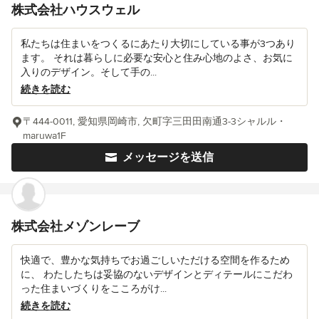
株式会社ハウスウェル
私たちは住まいをつくるにあたり大切にしている事が3つあり
ます。 それは暮らしに必要な安心と住み心地のよさ、お気に
入りのデザイン。そして手の...
続きを読む
〒444-0011, 愛知県岡崎市, 欠町字三田田南通3-3シャルル・
maruwa1F
メッセージを送信
株式会社メゾンレーブ
快適で、豊かな気持ちでお過ごしいただける空間を作るため
に、 わたしたちは妥協のないデザインとディテールにこだわ
った住まいづくりをこころがけ...
続きを読む