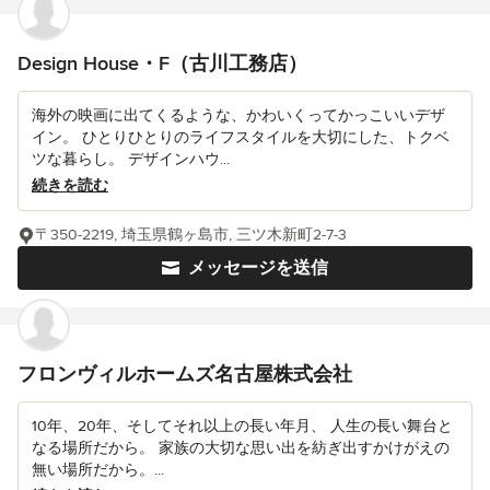
Design House・F（古川工務店）
海外の映画に出てくるような、かわいくってかっこいいデザ
イン。 ひとりひとりのライフスタイルを大切にした、トクベ
ツな暮らし。 デザインハウ...
続きを読む
〒350-2219, 埼玉県鶴ヶ島市, 三ツ木新町2-7-3
メッセージを送信
フロンヴィルホームズ名古屋株式会社
10年、20年、そしてそれ以上の長い年月、 人生の長い舞台と
なる場所だから。 家族の大切な思い出を紡ぎ出すかけがえの
無い場所だから。...