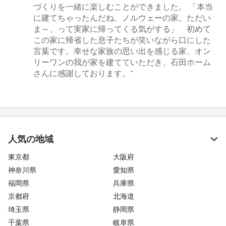
づくりを一緒に楽しむことができました。 「本当
に建てちゃったんだね、ノルウェーの家。ただい
ま～、って実家に帰ってくる気がする」 初めて
この家に帰省した息子たちが笑いながら口にした
言葉です。幸せな家族の思い出を感じる家、オン
リーワンの我が家を建てていただき、石田ホーム
さんに感謝しております。”
人気の地域
東京都
大阪府
神奈川県
愛知県
福岡県
兵庫県
京都府
北海道
埼玉県
静岡県
千葉県
岐阜県