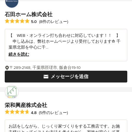
石田ホーム株式会社
平均評価：5つ星中 星5
5.0
(8件のレビュー)
【 WEB・オンライン打ち合わせに対応しています！！ 】
申し込みは、弊社ホームページより受付しております⟰ 千
葉県北部を中心に千...
続きを読む
〒289-2148, 千葉県匝瑳市, 飯倉台19-10
メッセージを送信
栄和興産株式会社
平均評価：5つ星中 星4.8
4.8
(5件のレビュー)
お話をしながら、じっくり家づくりをする工務店です。お施