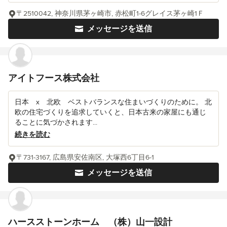
〒2510042, 神奈川県茅ヶ崎市, 赤松町1-6グレイス茅ヶ崎1Ｆ
メッセージを送信
アイトフース株式会社
日本 x 北欧 ベストバランスな住まいづくりのために。 北
欧の住宅づくりを追求していくと、日本古来の家屋にも通じ
ることに気づかされます...
続きを読む
〒731-3167, 広島県安佐南区, 大塚西6丁目6-1
メッセージを送信
ハースストーンホーム （株）山一設計