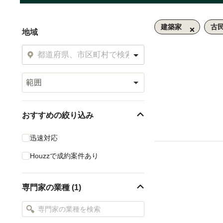
建築家
古
地域
範囲
おすすめの絞り込み
迅速対応
Houzzで成約案件あり
専門家の業種 (1)