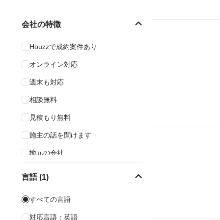
会社の特徴
Houzzで成約案件あり
オンライン対応
週末も対応
相談無料
見積もり無料
施主の話を聞けます
地元の会社
迅速対応
言語 (1)
すべての言語
対応言語：英語