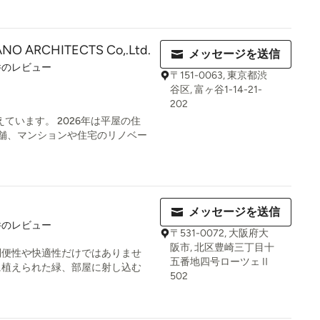
NO ARCHITECTS Co,.Ltd.
メッセージを送信
件のレビュー
〒151-0063, 東京都渋
谷区, 富ヶ谷1-14-21-
202
えています。 2026年は平屋の住
舗、マンションや住宅のリノベー
メッセージを送信
件のレビュー
〒531-0072, 大阪府大
阪市, 北区豊崎三丁目十
利便性や快適性だけではありませ
五番地四号ローツェⅡ
に植えられた緑、部屋に射し込む
502