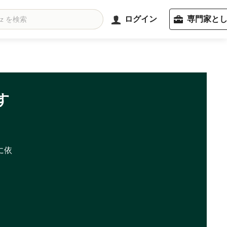
ログイン
専門家と
す
に依