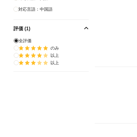
対応言語：中国語
評価 (1)
全評価
のみ
以上
以上