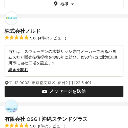
地域
株式会社ノルド
平均評価：5つ星中 星5
5.0
(4件のレビュー)
当社は、スウェーデンの木製サッシ専門メーカーであるハヨ
ムス社と販売技術提携を1985年に結び、1990年には北海道旭
川市に自社工場を設立。1...
続きを読む
〒112-0003, 東京都文京区, 春日2丁目22-5-401
メッセージを送信
有限会社 OSG | 沖縄ステンドグラス
平均評価：5つ星中 星5
5.0
(1件のレビュー)