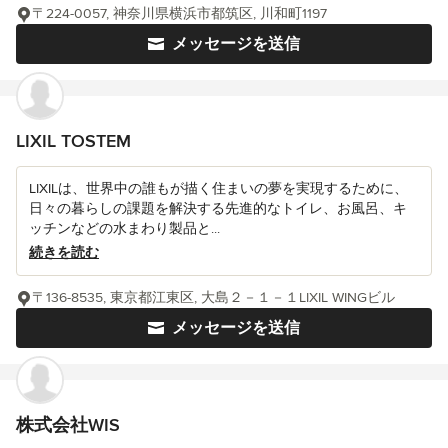
〒224-0057, 神奈川県横浜市都筑区, 川和町1197
メッセージを送信
LIXIL TOSTEM
LIXILは、世界中の誰もが描く住まいの夢を実現するために、
日々の暮らしの課題を解決する先進的なトイレ、お風呂、キ
ッチンなどの水まわり製品と...
続きを読む
〒136-8535, 東京都江東区, 大島２－１－１LIXIL WINGビル
メッセージを送信
株式会社WIS