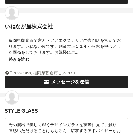
いねなが屋株式会社
福岡県朝倉市で窓とドアとエクステリアの専門店を営んでお
ります。いねなが屋です。創業大正１１年から窓を中心とし
た商売をしております。お気軽にご...
続きを読む
〒8380068, 福岡県朝倉市甘木197-1
メッセージを送信
STYLE GLASS
光の演出で美しく輝くデザインガラスを実際に見て、触り、
体感いただけることはもちろん、駐在するアドバイザーがお