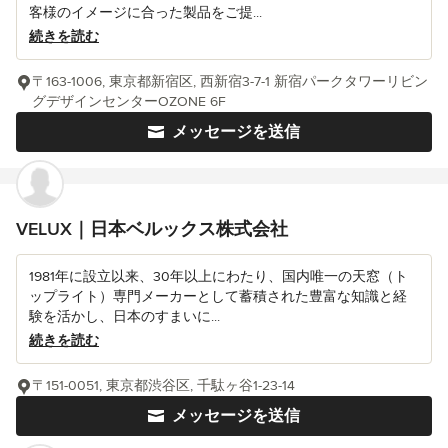
客様のイメージに合った製品をご提...
続きを読む
〒163-1006, 東京都新宿区, 西新宿3-7-1 新宿パークタワーリビン
グデザインセンターOZONE 6F
メッセージを送信
VELUX｜日本ベルックス株式会社
1981年に設立以来、30年以上にわたり、国内唯一の天窓（ト
ップライト）専門メーカーとして蓄積された豊富な知識と経
験を活かし、日本のすまいに...
続きを読む
〒151-0051, 東京都渋谷区, 千駄ヶ谷1-23-14
メッセージを送信