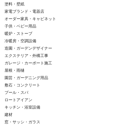
塗料・壁紙
家電ブランド・電器店
オーダー家具・キャビネット
子供・ベビー用品
暖炉・ストーブ
冷暖房・空調設備
造園・ガーデンデザイナー
エクステリア・外構工事
ガレージ・カーポート施工
屋根・雨樋
園芸・ガーデニング用品
敷石・コンクリート
プール・スパ
ロートアイアン
キッチン・浴室設備
建材
窓・サッシ・ガラス