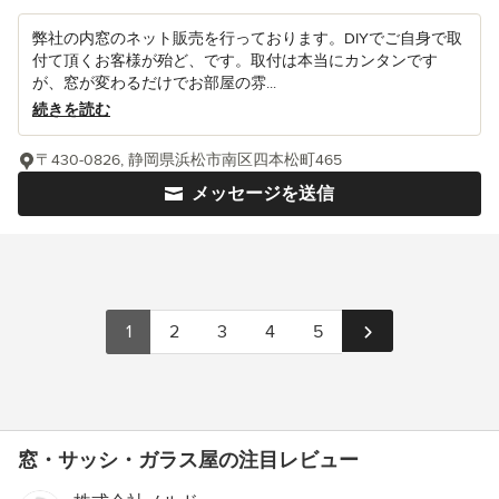
弊社の内窓のネット販売を行っております。DIYでご自身で取
付て頂くお客様が殆ど、です。取付は本当にカンタンです
が、窓が変わるだけでお部屋の雰...
続きを読む
〒430-0826, 静岡県浜松市南区四本松町465
メッセージを送信
1
2
3
4
5
窓・サッシ・ガラス屋の注目レビュー