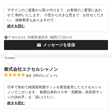
デザインのご提案から取り付けまで、お客様のご要望にあわ
せて 制作いたします。 小窓から大きな窓まで、お任せくださ
い。 体験教室もありますので...
続きを読む
〒901-2133, 沖縄県浦添市, 城間3丁目6-15
メッセージを送信
株式会社エクセルシャノン
平均評価：5つ星中 星5
5.0
(1件のレビュー)
日本で初めて純国産樹脂サッシを製造販売したエクセルシャ
ノンでございます。 創業以来約４０年「高断熱・高気密サッ
シの決め手」を「謳い(うたい...
続きを読む