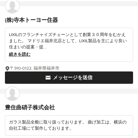
(株)寺本トーヨー住器
LIXILのフランチャイズチェーンとして創業３０周年をむかえ
ました。 マドリエ福井北店として、LIXIL製品を主により良い
住まいの提案・提...
続きを読む
〒910-0122, 福井県福井市
メッセージを送信
豊住曲硝子株式会社
ガラス製品全般に取り扱っております。 曲げ加工は、横浜の
自社工場にて製作しております。