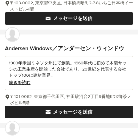
〒103-0002, 東京都中央区, 日本橋馬喰町2-7-8いちご日本橋イー
ストビル4階
メッセージを送信
Andersen Windows／アンダーセン・ウィンドウ
1903年米国ミネソタ州にて創業。1960年代に初めて木製サッ
シの工業生産を開始した会社であり、20世紀を代表する会社
トップ100に建材業界...
続きを読む
〒101-0062, 東京都千代田区, 神田駿河台2丁目9番地KDX御茶ノ
水ビル5階
メッセージを送信