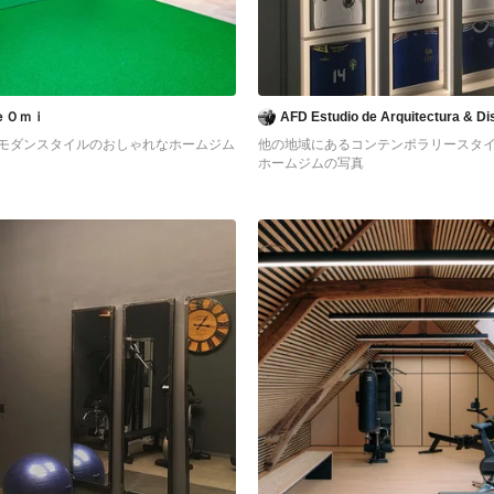
ｅＯｍｉ
AFD Estudio de Arquitectura & Dis
モダンスタイルのおしゃれなホームジム
他の地域にあるコンテンポラリースタ
ホームジムの写真