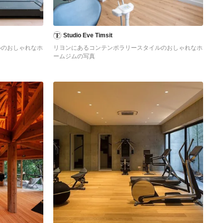
neue Lieblingsplätze im Grünen. Ein durchdachtes
Pflanzkonzept rundet das Projekt harmonisch ab.
Studio Eve Timsit
ルのおしゃれなホ
リヨンにあるコンテンポラリースタイルのおしゃれなホ
ームジムの写真