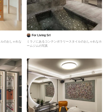
For Living Srl
イルのおしゃれな
ミラノにあるコンテンポラリースタイルのおしゃれなホ
ームジムの写真