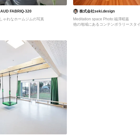
ICAUD FABRIQ-320
株式会社seki.design
しゃれなホームジムの写真
Meditation space Photo:福澤昭嘉
他の地域にあるコンテンポラリースタ
ホームジムの写真