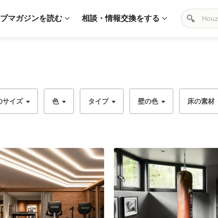
ブマガジンを読む
相談・情報交換をする
のサイズ
色
タイプ
壁の色
床の素材