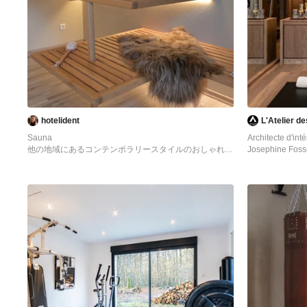
hotelident
L'Atelier d
Sauna
Architecte d'inté
他の地域にあるコンテンポラリースタイルのおしゃれな
Josephine Fosse
ホームジムの写真
グルノーブルに
ホームジムの写