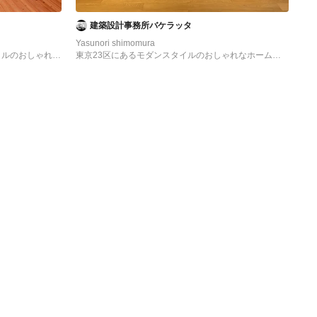
建築設計事務所バケラッタ
Yasunori shimomura
イルのおしゃれな
東京23区にあるモダンスタイルのおしゃれなホームジ
ムの写真