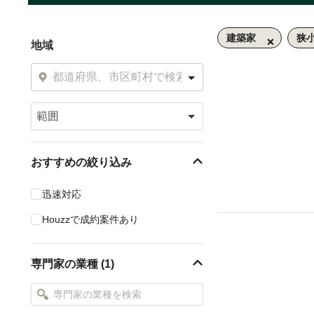
建築家
狭
地域
範囲
おすすめの絞り込み
迅速対応
Houzzで成約案件あり
専門家の業種 (1)