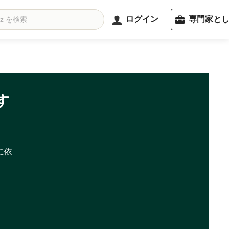
ログイン
専門家と
す
に依