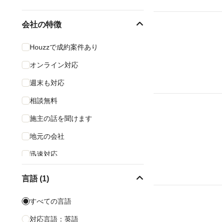
会社の特徴
Houzzで成約案件あり
オンライン対応
週末も対応
相談無料
施主の話を聞けます
地元の会社
迅速対応
言語 (1)
すべての言語
対応言語：英語