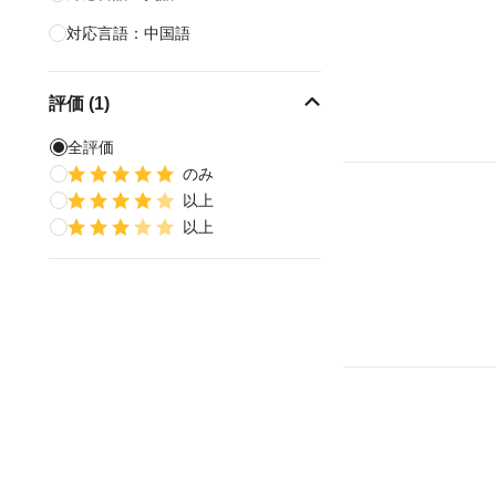
対応言語：中国語
評価 (1)
全評価
のみ
以上
以上