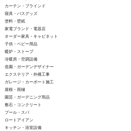
カーテン・ブラインド
寝具・バスグッズ
塗料・壁紙
家電ブランド・電器店
オーダー家具・キャビネット
子供・ベビー用品
暖炉・ストーブ
冷暖房・空調設備
造園・ガーデンデザイナー
エクステリア・外構工事
ガレージ・カーポート施工
屋根・雨樋
園芸・ガーデニング用品
敷石・コンクリート
プール・スパ
ロートアイアン
キッチン・浴室設備