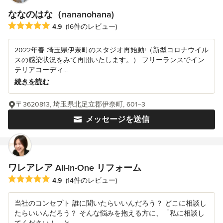
ななのはな（nananohana)
平均評価：5つ星中 星4.9
4.9
(16件のレビュー)
2022年春 埼玉県伊奈町のスタジオ再始動!（新型コロナウイル
スの感染状況をみて再開いたします。） フリーランスでイン
テリアコーディ...
続きを読む
〒3620813, 埼玉県北足立郡伊奈町, 601−3
メッセージを送信
ワレアレア All-in-One リフォーム
平均評価：5つ星中 星4.9
4.9
(14件のレビュー)
当社のコンセプト 誰に聞いたらいいんだろう？ どこに相談し
たらいいんだろう？ そんな悩みを抱える方に、「私に相談し