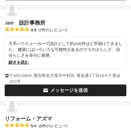
.ism 設計事務所
平均評価：5つ星中 星4.9
4.9
(7件のレビュー)
大手ハウスメーカーで設計として約200件ほど手掛けてきまし
た。 建築にはいろいろな可能性があるのでその人らしさ、自
分らしさを存分に発揮...
続きを読む
〒453-0804, 愛知県名古屋市中村区, 黄金通2丁目44ＨＰ黄金
203号
メッセージを送信
リフォーム・アズマ
平均評価：5つ星中 星5
5.0
(6件のレビュー)