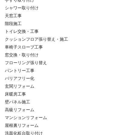
手すり取り付け
シャワー取り付け
天窓工事
階段施工
トイレ交換・工事
クッションフロア張り替え・施工
車椅子スロープ工事
窓交換・取り付け
フローリング張り替え
パントリー工事
バリアフリー化
玄関リフォーム
床暖房工事
壁パネル施工
高級リフォーム
マンションリフォーム
屋根裏リフォーム
洗面化粧台取り付け