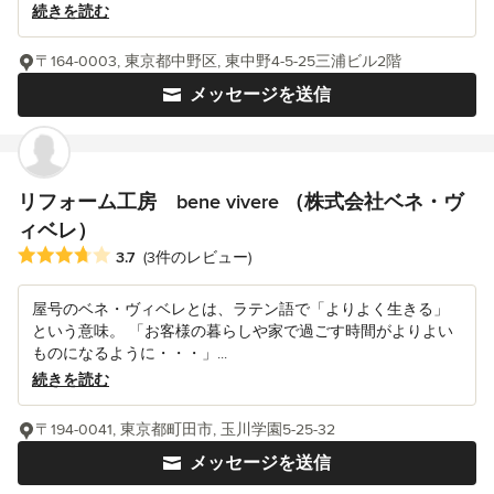
続きを読む
〒164-0003, 東京都中野区, 東中野4-5-25三浦ビル2階
メッセージを送信
リフォーム工房 bene vivere （株式会社ベネ・ヴ
ィベレ）
平均評価：5つ星中 星3.7
3.7
(3件のレビュー)
屋号のベネ・ヴィベレとは、ラテン語で「よりよく生きる」
という意味。 「お客様の暮らしや家で過ごす時間がよりよい
ものになるように・・・」...
続きを読む
〒194-0041, 東京都町田市, 玉川学園5-25-32
メッセージを送信