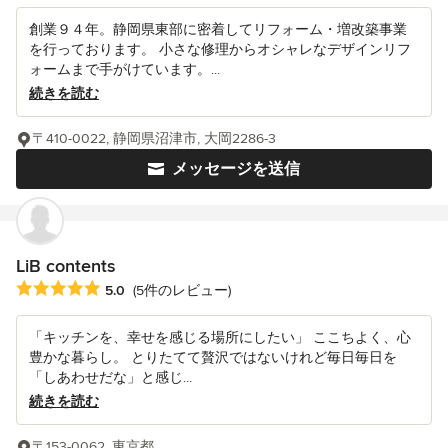
創業９４年。静岡県東部に密着してリフォーム・増改築事業
を行っております。 小さな修理からオシャレなデザインリフ
ォームまで手がけています。...
続きを読む
〒410-0022, 静岡県沼津市, 大岡2286-3
メッセージを送信
LiB contents
平均評価：5つ星中 星5
5.0
(5件のレビュー)
「キッチンを、幸せを感じる場所にしたい」 ここちよく、心
豊かな暮らし。 とりたてて贅沢ではないけれど毎日毎日を
「しあわせだな」と感じ...
続きを読む
〒153-0062, 東京都