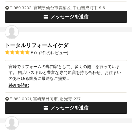
〒989-3203, 宮城県仙台市青葉区, 中山吉成1丁目9-6
メッセージを送信
トータルリフォームイケダ
平均評価：5つ星中 星5
5.0
(3件のレビュー)
宮崎でリフォームの専門家として、多くの施工を行っていま
す。 幅広いスキルと豊富な専門知識を持ち合わせ、お住まい
のあらゆる箇所に最適なご提案...
続きを読む
〒883-0021, 宮崎県日向市, 財光寺1237
メッセージを送信