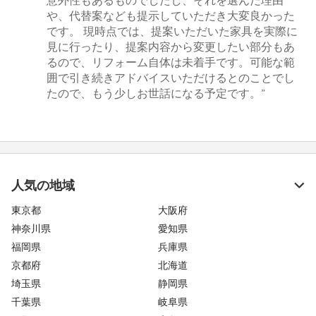
意外性もあるものでしたし、それを選んだ理由
や、代替案なども提示していただき大変良かった
です。 現時点では、提案いただいた家具を実際に
見に行ったり、提案内容から変更したい部分もあ
るので、リフォーム自体は未着手です。可能な範
囲で引き続きアドバイスいただけるとのことでし
たので、もう少しお世話になる予定です。”
人気の地域
東京都
大阪府
神奈川県
愛知県
福岡県
兵庫県
京都府
北海道
埼玉県
静岡県
千葉県
岐阜県