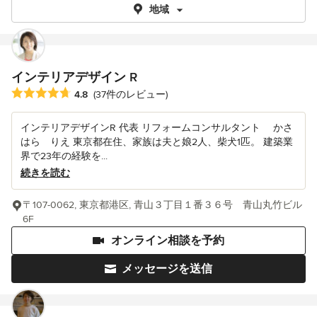
地域
インテリアデザイン R
平均評価：5つ星中 星4.8
4.8
(37件のレビュー)
インテリアデザインR 代表 リフォームコンサルタント かさ
はら りえ 東京都在住、家族は夫と娘2人、柴犬1匹。 建築業
界で23年の経験を...
続きを読む
〒107-0062, 東京都港区, 青山３丁目１番３６号 青山丸竹ビル
6F
オンライン相談を予約
メッセージを送信