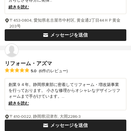
分らしさを存分に発揮...
続きを読む
〒453-0804, 愛知県名古屋市中村区, 黄金通2丁目44ＨＰ黄金
203号
メッセージを送信
リフォーム・アズマ
平均評価：5つ星中 星5
5.0
(6件のレビュー)
創業９４年。静岡県東部に密着してリフォーム・増改築事業
を行っております。 小さな修理からオシャレなデザインリフ
ォームまで手がけています。...
続きを読む
〒410-0022, 静岡県沼津市, 大岡2286-3
メッセージを送信