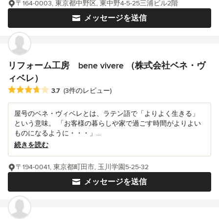
〒164-0003, 東京都中野区, 東中野4-5-25三浦ビル2階
メッセージを送信
リフォーム工房 bene vivere （株式会社ベネ・ヴ
ィベレ）
平均評価：5つ星中 星3.7
3.7
(3件のレビュー)
屋号のベネ・ヴィベレとは、ラテン語で「よりよく生きる」
という意味。 「お客様の暮らしや家で過ごす時間がよりよい
ものになるように・・・」...
続きを読む
〒194-0041, 東京都町田市, 玉川学園5-25-32
メッセージを送信