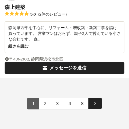
森上建築
平均評価：5つ星中 星5
5.0
(2件のレビュー)
静岡県西部を中心に、リフォーム・増改築・新築工事を請け
負っています。 営業マンはおらず、親子2人で営んでいる小さ
な会社です。 森...
続きを読む
〒431-2102, 静岡県浜松市北区
メッセージを送信
1
2
3
4
8