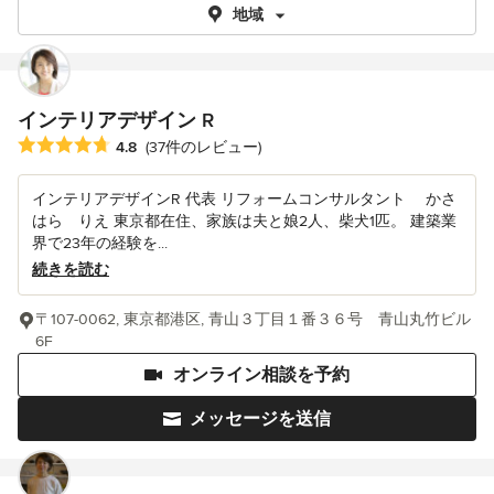
地域
インテリアデザイン R
平均評価：5つ星中 星4.8
4.8
(37件のレビュー)
インテリアデザインR 代表 リフォームコンサルタント かさ
はら りえ 東京都在住、家族は夫と娘2人、柴犬1匹。 建築業
界で23年の経験を...
続きを読む
〒107-0062, 東京都港区, 青山３丁目１番３６号 青山丸竹ビル
6F
オンライン相談を予約
メッセージを送信