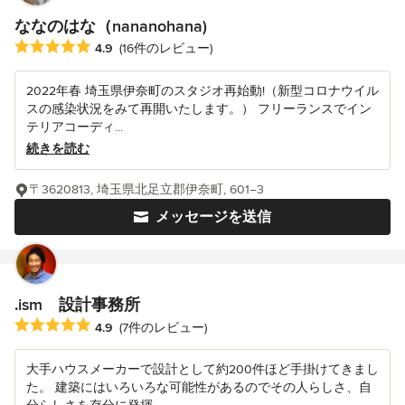
ななのはな（nananohana)
平均評価：5つ星中 星4.9
4.9
(16件のレビュー)
2022年春 埼玉県伊奈町のスタジオ再始動!（新型コロナウイル
スの感染状況をみて再開いたします。） フリーランスでイン
テリアコーディ...
続きを読む
〒3620813, 埼玉県北足立郡伊奈町, 601−3
メッセージを送信
.ism 設計事務所
平均評価：5つ星中 星4.9
4.9
(7件のレビュー)
大手ハウスメーカーで設計として約200件ほど手掛けてきまし
た。 建築にはいろいろな可能性があるのでその人らしさ、自