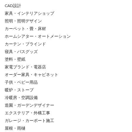
CAD設計
家具・インテリアショップ
照明・照明デザイン
カーペット・畳・床材
ホームシアター・オートメーション
カーテン・ブラインド
寝具・バスグッズ
塗料・壁紙
家電ブランド・電器店
オーダー家具・キャビネット
子供・ベビー用品
暖炉・ストーブ
冷暖房・空調設備
造園・ガーデンデザイナー
エクステリア・外構工事
ガレージ・カーポート施工
屋根・雨樋