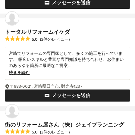
メッセージを送信
トータルリフォームイケダ
平均評価：5つ星中 星5
5.0
(3件のレビュー)
宮崎でリフォームの専門家として、多くの施工を行っていま
す。 幅広いスキルと豊富な専門知識を持ち合わせ、お住まい
のあらゆる箇所に最適なご提案...
続きを読む
〒883-0021, 宮崎県日向市, 財光寺1237
メッセージを送信
街のリフォーム屋さん（株）ジェイプランニング
平均評価：5つ星中 星5
5.0
(3件のレビュー)