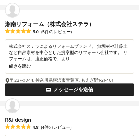
湘南リフォーム（株式会社ステラ）
平均評価：5つ星中 星5
5.0
(5件のレビュー)
株式会社ステラによるリフォームブランド。 無垢材や珪藻土
など自然素材を中心とした提案型のリフォーム会社です。 リ
フォームは、適正価格で、より...
続きを読む
〒227-0044, 神奈川県横浜市青葉区, もえぎ野1-21-401
メッセージを送信
R&i design
平均評価：5つ星中 星4.8
4.8
(4件のレビュー)