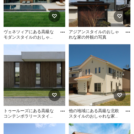
ヴェネツィアにある高級な
アジアンスタイルのおしゃ
モダンスタイルのおしゃれ
れな家の外観の写真
な家の外観 (縦張り) の写真
ヴェネツィアにある高級な
アジアンスタイルのおしゃ
モダンスタイルのおしゃれ
れな家の外観の写真
な家の外観 (縦張り) の写真
トゥールーズにある高級な
他の地域にある高級な北欧
コンテンポラリースタイル
スタイルのおしゃれな家の
のおしゃれな家の外観の写
外観 (漆喰サイディング、
トゥールーズにある高級な
他の地域にある高級な北欧
真
オレンジの外壁、長方形)
コンテンポラリースタイル
スタイルのおしゃれな家の