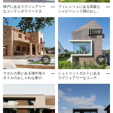
神戸にあるラグジュアリー
フィレンツェにある高級な
なコンテンポラリースタイ
シャビーシック調のおしゃ
ルのおしゃれな家の外観の
れな家の外観 (混合材サイ
神戸にあるラグジュアリー
フィレンツェにある高級な
写真
ディング) の写真
なコンテンポラリースタイ
シャビーシック調のおしゃ
ルのおしゃれな家の外観の
れな家の外観 (混合材サイデ
写真
ィング) の写真
マヨルカ島にある地中海ス
シュトゥットガルトにある
タイルのおしゃれな家の外
ラグジュアリーなコンテン
観 (石材サイディング) の写
ポラリースタイルのおしゃ
マヨルカ島にある地中海ス
シュトゥットガルトにある
真
れな家の外観の写真
タイルのおしゃれな家の外
ラグジュアリーなコンテン
観 (石材サイディング) の写
ポラリースタイルのおしゃ
真
れな家の外観の写真