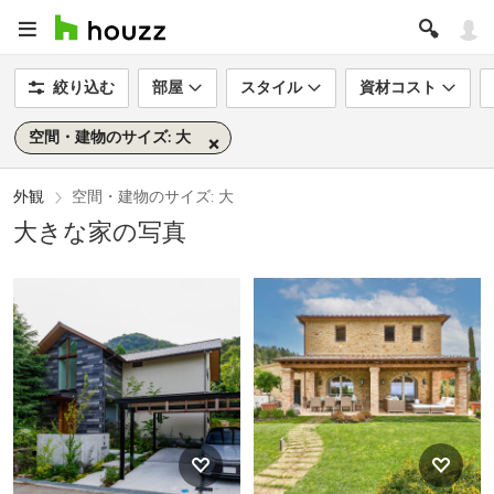
絞り込む
部屋
スタイル
資材コスト
空間・建物のサイズ: 大
外観
空間・建物のサイズ: 大
大きな家の写真