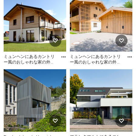
のおしゃれな家の外観の写
外観 (漆喰サイディング、オ
真
レンジの外壁、長方形) の写
真
ミュンヘンにあるカントリ
ミュンヘンにあるカントリ
ー風のおしゃれな家の外観
ー風のおしゃれな家の外観
(混合材サイディング) の写
の写真
ミュンヘンにあるカントリ
ミュンヘンにあるカントリ
真
ー風のおしゃれな家の外観
ー風のおしゃれな家の外観
(混合材サイディング) の写真
の写真