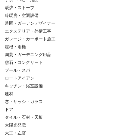
暖炉・ストーブ
冷暖房・空調設備
造園・ガーデンデザイナー
エクステリア・外構工事
ガレージ・カーポート施工
屋根・雨樋
園芸・ガーデニング用品
敷石・コンクリート
プール・スパ
ロートアイアン
キッチン・浴室設備
建材
窓・サッシ・ガラス
ドア
タイル・石材・天板
太陽光発電
大工・左官