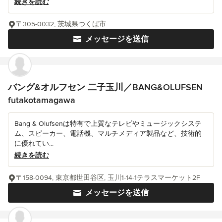
続きを読む
〒305-0032, 茨城県つくば市
メッセージを送信
バング&オルフセン 二子玉川／BANG&OLUFSEN
futakotamagawa
Bang & Olufsenは特有で上質なテレビやミュージックシステ
ム、スピーカー、電話機、マルチメディア製品など、技術的
に優れてい...
続きを読む
〒158-0094, 東京都世田谷区, 玉川1-14-1テラスマーケット2F
メッセージを送信