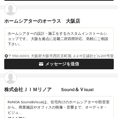
ホームシアターのオーラス 大阪店
ホームシアターの設計・施工をするカスタムインストールシ
ョップです。 大阪を拠点に近畿二府四県対応、気軽にご相談
下さい。
〒550-0003, 大阪府大阪市西区京町堀, 2-2-11立誠社ビル201号室
メッセージを送信
株式会社ＪＩＭリノア Sound＆Ｖisual
ReNOA Sound&Visualは、住宅向けのホームシアターや防音室
から、商業施設やオフィスの映像・音響まで、オーディオ・
ビジュ...