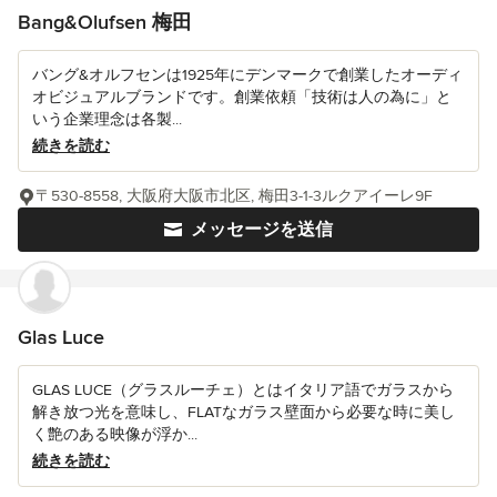
Bang&Olufsen 梅田
バング&オルフセンは1925年にデンマークで創業したオーディ
オビジュアルブランドです。創業依頼「技術は人の為に」と
いう企業理念は各製...
続きを読む
〒530-8558, 大阪府大阪市北区, 梅田3-1-3ルクアイーレ9F
メッセージを送信
Glas Luce
GLAS LUCE（グラスルーチェ）とはイタリア語でガラスから
解き放つ光を意味し、FLATなガラス壁面から必要な時に美し
く艶のある映像が浮か...
続きを読む