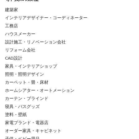
建築家
インテリアデザイナー・コーディネーター
工務店
ハウスメーカー
設計施工・リノベーション会社
リフォーム会社
CAD設計
家具・インテリアショップ
照明・照明デザイン
カーペット・畳・床材
ホームシアター・オートメーション
カーテン・ブラインド
寝具・バスグッズ
塗料・壁紙
家電ブランド・電器店
オーダー家具・キャビネット
子供・ベビー用品