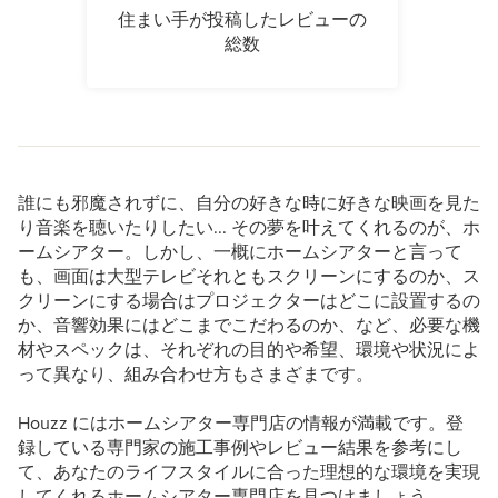
住まい手が投稿したレビューの
総数
誰にも邪魔されずに、自分の好きな時に好きな映画を見た
り音楽を聴いたりしたい... その夢を叶えてくれるのが、ホ
ームシアター。しかし、一概にホームシアターと言って
も、画面は大型テレビそれともスクリーンにするのか、ス
クリーンにする場合はプロジェクターはどこに設置するの
か、音響効果にはどこまでこだわるのか、など、必要な機
材やスペックは、それぞれの目的や希望、環境や状況によ
って異なり、組み合わせ方もさまざまです。
Houzz にはホームシアター専門店の情報が満載です。登
録している専門家の施工事例やレビュー結果を参考にし
て、あなたのライフスタイルに合った理想的な環境を実現
してくれるホームシアター専門店を見つけましょう。