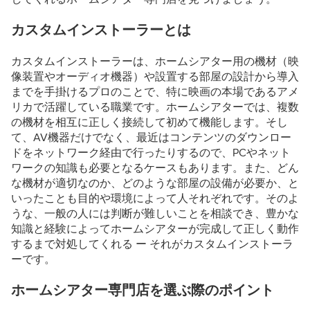
カスタムインストーラーとは
カスタムインストーラーは、ホームシアター用の機材（映
像装置やオーディオ機器）や設置する部屋の設計から導入
までを手掛けるプロのことで、特に映画の本場であるアメ
リカで活躍している職業です。ホームシアターでは、複数
の機材を相互に正しく接続して初めて機能します。そし
て、AV機器だけでなく、最近はコンテンツのダウンロー
ドをネットワーク経由で行ったりするので、PCやネット
ワークの知識も必要となるケースもあります。また、どん
な機材が適切なのか、どのような部屋の設備が必要か、と
いったことも目的や環境によって人それぞれです。そのよ
うな、一般の人には判断が難しいことを相談でき、豊かな
知識と経験によってホームシアターが完成して正しく動作
するまで対処してくれる ー それがカスタムインストーラ
ーです。
ホームシアター専門店を選ぶ際のポイント