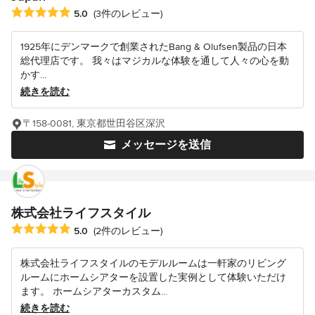
平均評価：5つ星中 星5
5.0
(3件のレビュー)
1925年にデンマークで創業されたBang & Olufsen製品の日本
総代理店です。 我々はマジカルな体験を通して人々の心を動
かす...
続きを読む
〒158-0081, 東京都世田谷区深沢
メッセージを送信
株式会社ライフスタイル
平均評価：5つ星中 星5
5.0
(2件のレビュー)
株式会社ライフスタイルのモデルルームは一軒家のリビング
ルームにホームシアターを設置した実例として体験いただけ
ます。 ホームシアターカスタム...
続きを読む