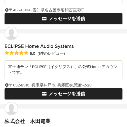
〒466-0804, 愛知県名古屋市昭和区宮東町
メッセージを送信
ECLIPSE Home Audio Systems
平均評価：5つ星中 星5
5.0
(1件のレビュー)
富士通テン「ECLIPSE（イクリプス）」の公式Houzzアカウン
トです。
〒652-8510, 兵庫県神戸市, 兵庫区御所通1-2-28
メッセージを送信
株式会社 木田電業