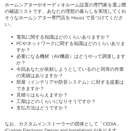
ホームシアターやオーディオルーム設置の専門家を選ぶ際
の確認リストです。あなたの理想の暮らしを実現してくれ
そうなホームシアター専門店を Houzz で見つけてくださ
い。
電気に関する知識はどのくらいありますか？
PCやネットワークに関する知識はどのくらいありま
すか？
必要になる機材（AV機器）はどうやって調達します
か？
今回あなたが依頼しようとしているのと同等の作業
の実績はありますか？
部屋（インテリアや防音システム）に対する提案は
できますか？
見積りはもらえますか？
工期はどのくらいになりそうですか？
支払方法はどうですか？
なお、カスタムインストーラーの団体として「CEDIA」
(Custom Electronic Design and Installation) があります。