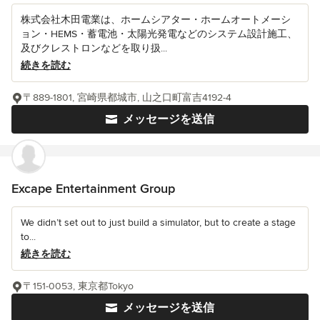
株式会社木田電業は、ホームシアター・ホームオートメーシ
ョン・HEMS・蓄電池・太陽光発電などのシステム設計施工、
及びクレストロンなどを取り扱...
続きを読む
〒889-1801, 宮崎県都城市, 山之口町富吉4192-4
メッセージを送信
Excape Entertainment Group
We didn’t set out to just build a simulator, but to create a stage
to...
続きを読む
〒151-0053, 東京都Tokyo
メッセージを送信