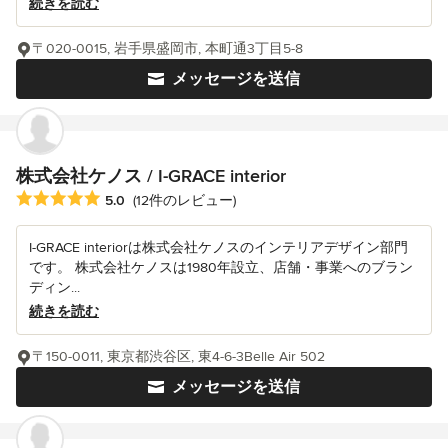
続きを読む
〒020-0015, 岩手県盛岡市, 本町通3丁目5-8
メッセージを送信
株式会社ケノス / I-GRACE interior
平均評価：5つ星中 星5
5.0
(12件のレビュー)
I-GRACE interiorは株式会社ケノスのインテリアデザイン部門
です。 株式会社ケノスは1980年設立、店舗・事業へのブラン
ディン...
続きを読む
〒150-0011, 東京都渋谷区, 東4-6-3Belle Air 502
メッセージを送信