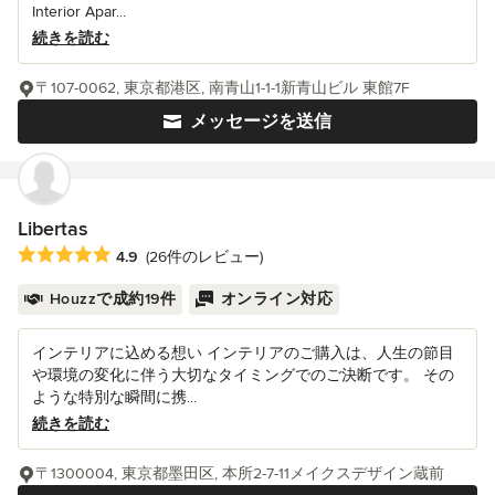
Interior Apar...
続きを読む
〒107-0062, 東京都港区, 南青山1-1-1新青山ビル 東館7F
メッセージを送信
Libertas
平均評価：5つ星中 星4.9
4.9
(26件のレビュー)
Houzzで成約19件
オンライン対応
インテリアに込める想い インテリアのご購入は、人生の節目
や環境の変化に伴う大切なタイミングでのご決断です。 その
ような特別な瞬間に携...
続きを読む
〒1300004, 東京都墨田区, 本所2-7-11メイクスデザイン蔵前