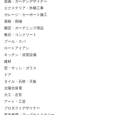
造園・ガーデンデザイナー
エクステリア・外構工事
ガレージ・カーポート施工
屋根・雨樋
園芸・ガーデニング用品
敷石・コンクリート
プール・スパ
ロートアイアン
キッチン・浴室設備
建材
窓・サッシ・ガラス
ドア
タイル・石材・天板
太陽光発電
大工・左官
アート・工芸
プロダクトデザイナー
家具修理・アップホルスタリー