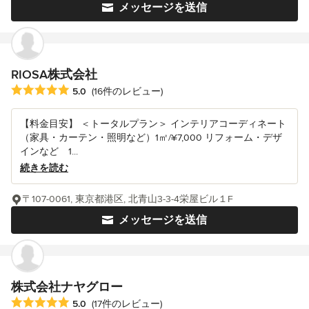
メッセージを送信
RIOSA株式会社
平均評価：5つ星中 星5
5.0
(16件のレビュー)
【料金目安】 ＜トータルプラン＞ インテリアコーディネート
（家具・カーテン・照明など）1㎡/¥7,000 リフォーム・デザ
インなど 1...
続きを読む
〒107-0061, 東京都港区, 北青山3-3-4栄屋ビル１F
メッセージを送信
株式会社ナヤグロー
平均評価：5つ星中 星5
5.0
(17件のレビュー)