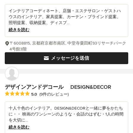
インテリアコーディネート、店舗・エステサロン・ゲストハ
ウスのインテリア、家具提案、カーテン・ブラインド提案、
照明提案、収納提案、ディスプ...
続きを読む
〒6008815, 京都府京都市南区, 中堂寺粟田町93リサーチパーク
4号館3階
メッセージを送信
デザインアンドデコール DESIGN&DECOR
平均評価：5つ星中 星5
5.0
(9件のレビュー)
十人十色のインテリア。DESIGN&DECORと一緒に夢をかたち
に・・ 映画のワンシーンのような・会話のはずむ・1人の時間
を大切に...
続きを読む