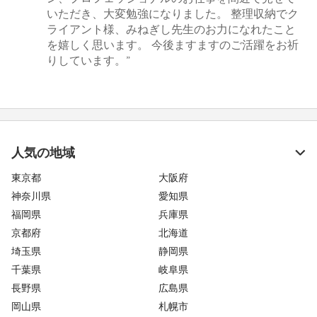
いただき、大変勉強になりました。 整理収納でク
ライアント様、みねぎし先生のお力になれたこと
を嬉しく思います。 今後ますますのご活躍をお祈
りしています。”
人気の地域
東京都
大阪府
神奈川県
愛知県
福岡県
兵庫県
京都府
北海道
埼玉県
静岡県
千葉県
岐阜県
長野県
広島県
岡山県
札幌市