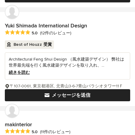
Yuki Shimada International Design
平均評価：5つ星中 星5
5.0
(12件のレビュー)
Best of Houzz 受賞
Architectural Feng Shui Design （風水建築デザイン） 弊社は
世界最先端を行く風水建築デザインを取り入れ、...
続きを読む
〒107-0061, 東京都港区, 北青山3-6-7青山パラシオタワー11Ｆ
メッセージを送信
makinterior
平均評価：5つ星中 星5
5.0
(11件のレビュー)