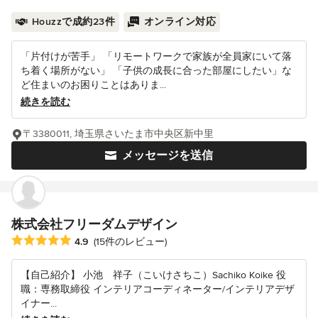
Houzzで成約23件
オンライン対応
「片付けが苦手」 「リモートワークで家族が全員家にいて落
ち着く場所がない」 「子供の成長に合った部屋にしたい」な
ど住まいのお困りことはありま...
続きを読む
〒3380011, 埼玉県さいたま市中央区新中里
メッセージを送信
株式会社フリーダムデザイン
平均評価：5つ星中 星4.9
4.9
(15件のレビュー)
【自己紹介】 小池 祥子（こいけさちこ）Sachiko Koike 役
職：専務取締役 インテリアコーディネーター/インテリアデザ
イナー...