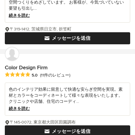
空間つくりをめざしています。 お客様が、今気づいていない
要望も引出し...
続きを読む
〒319-1412, 茨城県日立市, 折笠町
メッセージを送信
Color Design Firm
平均評価：5つ星中 星5
5.0
(11件のレビュー)
色のインテリア効果に留意して快適な安らぎ空間を実現。素
材とカラーをコーディネートして様々な表現をいたします。
クリニックや店舗、住宅のコーディ...
続きを読む
〒145-0072, 東京都大田区田園調布
メッセージを送信