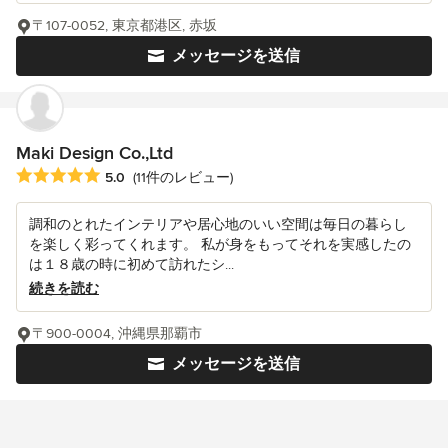
〒107-0052, 東京都港区, 赤坂
メッセージを送信
Maki Design Co.,Ltd
平均評価：5つ星中 星5
5.0
(11件のレビュー)
調和のとれたインテリアや居心地のいい空間は毎日の暮らし
を楽しく彩ってくれます。 私が身をもってそれを実感したの
は１８歳の時に初めて訪れたシ...
続きを読む
〒900-0004, 沖縄県那覇市
メッセージを送信