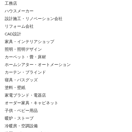
工務店
ハウスメーカー
設計施工・リノベーション会社
リフォーム会社
CAD設計
家具・インテリアショップ
照明・照明デザイン
カーペット・畳・床材
ホームシアター・オートメーション
カーテン・ブラインド
寝具・バスグッズ
塗料・壁紙
家電ブランド・電器店
オーダー家具・キャビネット
子供・ベビー用品
暖炉・ストーブ
冷暖房・空調設備