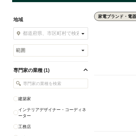
家電ブランド・電
地域
範囲
専門家の業種 (1)
建築家
インテリアデザイナー・コーディネ
ーター
工務店