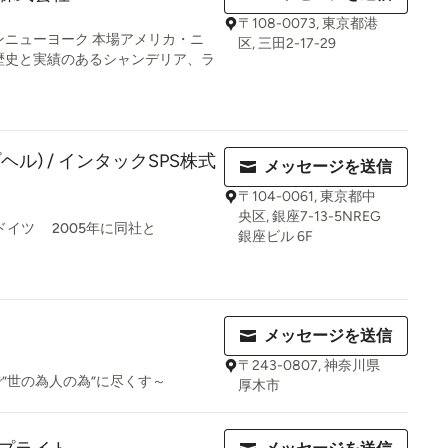
〒108-0073, 東京都港
ンニューヨーク 本場アメリカ・ニ
区, 三田2-17-29
歴史と実績のあるシャンデリア、ラ
ープヘル) / インタックSPS株式
メッセージを送信
〒104-0061, 東京都中
央区, 銀座7-13-5NREG
bH - ドイツ 2005年に同社と
銀座ビル 6F
メッセージを送信
〒243-0807, 神奈川県
”世の為人の為”に尽くす～
厚木市