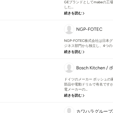
GEブランドとしてmabeの
した...
続きを読む
NGP-FOTEC
NGP-FOTEC株式会社は日
ジネス部門から独立し、4つのキーワー
続きを読む
Bosch Kitche
ドイツのメーカー ボッシュの
部品や電動ドリルで有名です
電メーカーの...
続きを読む
カワハラグループ