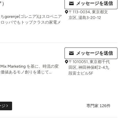
ア）
メッセージを送信
〒113-0034, 東京都文
orenje(ゴレニア)はスロベニア
京区, 湯島3-20-12
ーロッパでもトップクラスの家電メ
メッセージを送信
〒1010051, 東京都千代
x Marketing を基に、時流の変
田区, 神田神保町2-4九
値あるモノ創りを通じて...
段富士ビル5F
専門家 126件
ージ