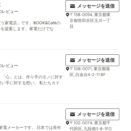
電
メッセージを送信
のレビュー
〒158-0094, 東京都東
京都世田谷区玉川一丁
家電店」です。BOOK&Caféの
目
ルを提案します。家電だけでな
メッセージを送信
のレビュー
〒108-0071, 東京都港
区, 白金台4-2-11 8F
 「心」とは、作り手のモノに対す
使い手に対する想い。 私たちカド
メッセージを送信
〒102-0074, 東京都千
く家電メーカーです。 日本では長年
代田区, 九段南3-8-1FG