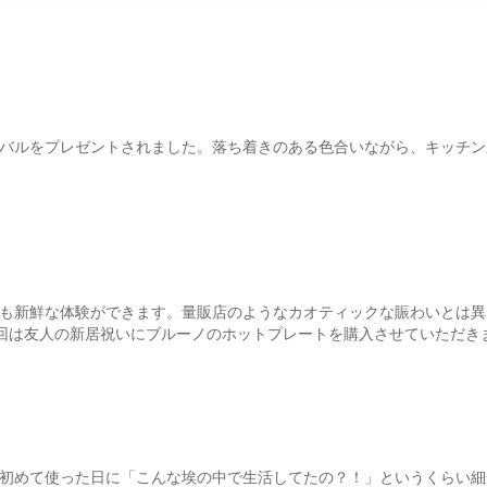
ーバルをプレゼントされました。落ち着きのある色合いながら、キッチ
ても新鮮な体験ができます。量販店のようなカオティックな賑わいとは
回は友人の新居祝いにブルーノのホットプレートを購入させていただきま
。初めて使った日に「こんな埃の中で生活してたの？！」というくらい細