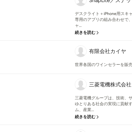
SnapLite／ス
デスクライト＋iPhone用スキ
専用のアプリの組み合わせで
ャ...
続きを読む
有限会社カイヤ
世界各国のワインセラーを販
三菱電機株式会社 MIT
三菱電機グループは、技術、
ゆとりある社会の実現に貢献
ム、産業...
続きを読む