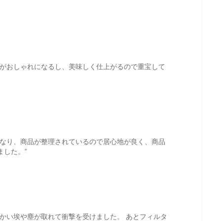
ンがおしゃれになるし、美味しく仕上がるので重宝して
異なり、商品が整理されているので居心地が良く、商品
した。”
かい埃や塵が取れて衝撃を受けました。 あとフィルタ