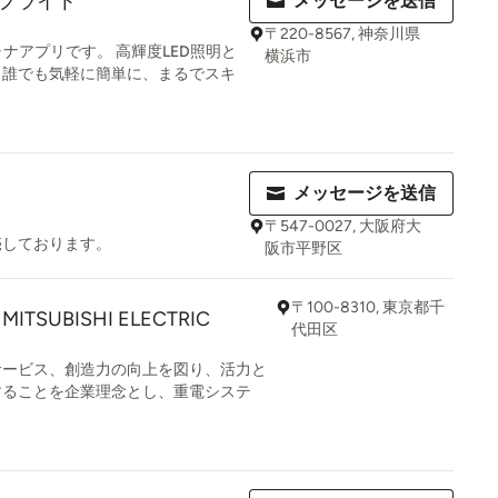
ナップライト
メッセージを送信
〒220-8567, 神奈川県
ャナアプリです。 高輝度LED照明と
横浜市
、誰でも気軽に簡単に、まるでスキ
メッセージを送信
〒547-0027, 大阪府大
売しております。
阪市平野区
〒100-8310, 東京都千
SUBISHI ELECTRIC
代田区
サービス、創造力の向上を図り、活力と
することを企業理念とし、重電システ