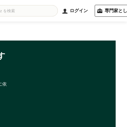
ログイン
専門家と
す
に依