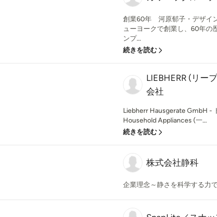
創業60年 河原郁子・デザイ
ューヨークで創業し、60年の
ンプ...
続きを読む
LIEBHERR (リ
会社
Liebherr Hausgerate Gm
Household Appliances (一...
続きを読む
株式会社静科
企業理念～静さを科学する力で