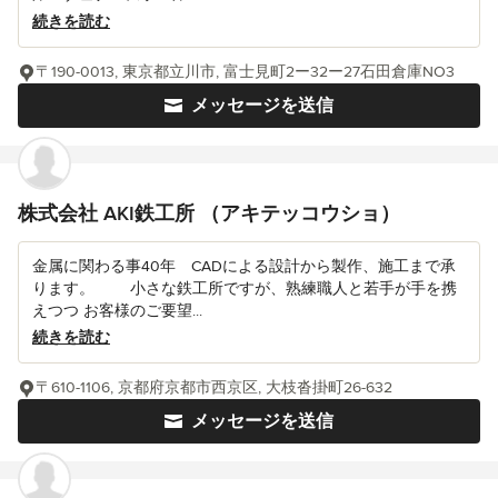
続きを読む
〒190-0013, 東京都立川市, 富士見町2ー32ー27石田倉庫NO3
メッセージを送信
株式会社 AKI鉄工所 （アキテッコウショ）
金属に関わる事40年 CADによる設計から製作、施工まで承
ります。 小さな鉄工所ですが、熟練職人と若手が手を携
えつつ お客様のご要望...
続きを読む
〒610-1106, 京都府京都市西京区, 大枝沓掛町26-632
メッセージを送信