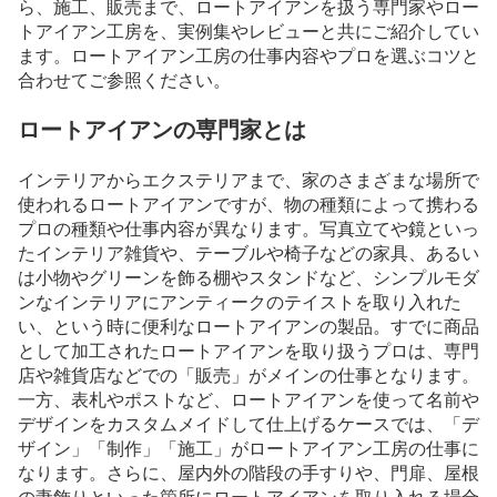
ら、施工、販売まで、ロートアイアンを扱う専門家やロー
トアイアン工房を、実例集やレビューと共にご紹介してい
ます。ロートアイアン工房の仕事内容やプロを選ぶコツと
合わせてご参照ください。
ロートアイアンの専門家とは
インテリアからエクステリアまで、家のさまざまな場所で
使われるロートアイアンですが、物の種類によって携わる
プロの種類や仕事内容が異なります。写真立てや鏡といっ
たインテリア雑貨や、テーブルや椅子などの家具、あるい
は小物やグリーンを飾る棚やスタンドなど、シンプルモダ
ンなインテリアにアンティークのテイストを取り入れた
い、という時に便利なロートアイアンの製品。すでに商品
として加工されたロートアイアンを取り扱うプロは、専門
店や雑貨店などでの「販売」がメインの仕事となります。
一方、表札やポストなど、ロートアイアンを使って名前や
デザインをカスタムメイドして仕上げるケースでは、「デ
ザイン」「制作」「施工」がロートアイアン工房の仕事に
なります。さらに、屋内外の階段の手すりや、門扉、屋根