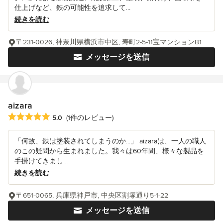
仕上げなど、鉄の可能性を追求して...
続きを読む
〒231-0026, 神奈川県横浜市中区, 寿町2-5-11宝マンションB1
メッセージを送信
aizara
平均評価：5つ星中 星5
5.0
(1件のレビュー)
「何故、鉄は塗装されてしまうのか...」 aizaraは、一人の職人
のこの疑問から生まれました。我々は60年間、様々な製品を
手掛けてきまし...
続きを読む
〒651-0065, 兵庫県神戸市, 中央区割塚通り5-1-22
メッセージを送信