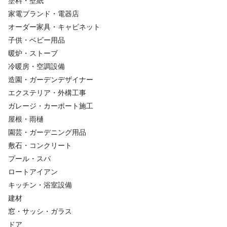
塗料・壁紙
家電ブランド・電器店
オーダー家具・キャビネット
子供・ベビー用品
暖炉・ストーブ
冷暖房・空調設備
造園・ガーデンデザイナー
エクステリア・外構工事
ガレージ・カーポート施工
屋根・雨樋
園芸・ガーデニング用品
敷石・コンクリート
プール・スパ
ロートアイアン
キッチン・浴室設備
建材
窓・サッシ・ガラス
ドア