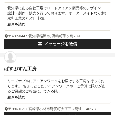
愛知県にある自社工場でロートアイアン製品等のデザイン・
設計・製作・販売を行っております。オーダーメイドなら(株)
永和工業のﾌﾞﾗﾝﾄﾞ【KE...
続きを読む
〒492-8447, 愛知県稲沢市, 野崎町手ヶ島20-1
メッセージを送信
ばすぷすん工房
リーズナブルにアイアンワークをお届けする工房を行ってお
ります。 ちょっとしたアイアンワークや、ご予算に限りがあ
るご要望のご相談に、できる限...
続きを読む
〒886-0213, 宮崎県小林市野尻町大字三ヶ野山 4017-7