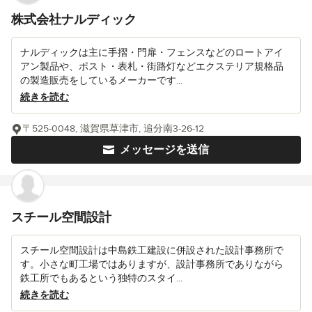
株式会社ナルディック
ナルディックは主に手摺・門扉・フェンスなどのロートアイ
アン製品や、ポスト・表札・街路灯などエクステリア規格品
の製造販売をしているメーカーです...
続きを読む
〒525-0048, 滋賀県草津市, 追分南3-26-12
メッセージを送信
スチール空間設計
スチール空間設計は中島鉄工建設に併設された設計事務所で
す。小さな町工場ではありますが、設計事務所でありながら
鉄工所でもあるという独特のスタイ...
続きを読む