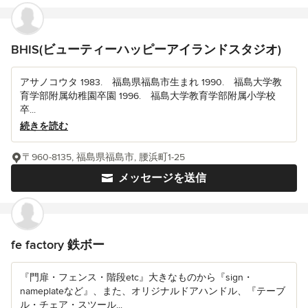
BHIS(ビューティーハッピーアイランドスタジオ)
アサノコウタ 1983. 福島県福島市生まれ 1990. 福島大学教
育学部附属幼稚園卒園 1996. 福島大学教育学部附属小学校
卒...
続きを読む
〒960-8135, 福島県福島市, 腰浜町1-25
メッセージを送信
fe factory 鉄ボー
『門扉・フェンス・階段etc』大きなものから『sign・
nameplateなど』、また、オリジナルドアハンドル、『テーブ
ル・チェア・スツール...