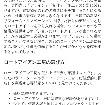
の妻飾りといった箇所にロートアイアンを取り入れる場合
も、専門家は「デザイン」「制作」「施工」の分野に関わ
りますが、建築物そのものの構造に手を加えることになる
ため、仕事の規模が各段大きくなります。戸建ての新築や
リフォーム・リノベーションの際こだわりのデザインとし
てロートアイアンを取り入れる場合、ハウスメーカーや工
務店が提供するオプションにロートアイアンが含まれるか
どうかを確認する必要があります。オプションとして選択
することができない場合、外部のロートアイアン工房に特
定の場所だけ仕事を依頼することが可能かどうかを確認す
るとよいでしょう。
ロートアイアン工房の選び方
ロートアイアン工房を選ぶ上で重要な確認リストです。あ
なたのラフスタイルやライフステージに合った理想的な暮
らしを実現する専門家を Houzz で見つけてください。
価格に納得できますか？
ロートアイアン工房には豊富な経験がありますか？
今までに依頼内容と同じようなプロジェクトを手が