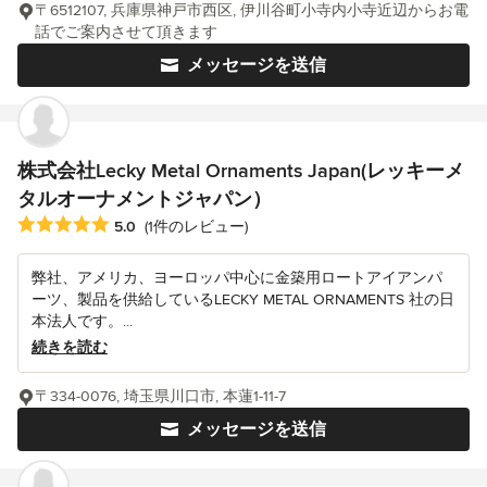
〒6512107, 兵庫県神戸市西区, 伊川谷町小寺内小寺近辺からお電
話でご案内させて頂きます
メッセージを送信
株式会社Lecky Metal Ornaments Japan(レッキーメ
タルオーナメントジャパン）
平均評価：5つ星中 星5
5.0
(1件のレビュー)
弊社、アメリカ、ヨーロッパ中心に金築用ロートアイアンパ
ーツ、製品を供給しているLECKY METAL ORNAMENTS 社の日
本法人です。...
続きを読む
〒334-0076, 埼玉県川口市, 本蓮1-11-7
メッセージを送信