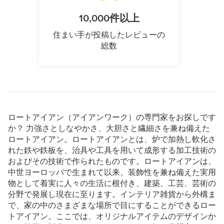
10,000件以上
住まい手が投稿したレビューの
総数
ロートアイアン（アイアンワーク）の専門家をお探しです
か？ 力強さとしなやかさ、大胆さと繊細さを兼ね備えた
ロートアイアン。ロートアイアンとは、炉で加熱し軟化さ
れた鉄や鉄板を、治具や工具を用いて成形する加工技術の
およびその技術で作られたものです。ロートアイアンは、
中世ヨーロッパで生まれて以来、装飾性を兼ね備えた実用
物として着実に人々の生活に根付き、建築、工芸、芸術の
分野で発展し現在に至ります。インテリア雑貨から外構ま
で、家の中のさまざまな場所で目にすることができるロー
トアイアン。ここでは、オリジナルアイテムのデザインか