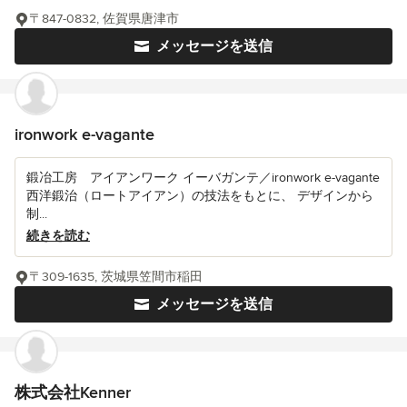
〒847-0832, 佐賀県唐津市
メッセージを送信
ironwork e-vagante
鍛冶工房 アイアンワーク イーバガンテ／ironwork e-vagante
西洋鍛治（ロートアイアン）の技法をもとに、 デザインから
制...
続きを読む
〒309-1635, 茨城県笠間市稲田
メッセージを送信
株式会社Kenner