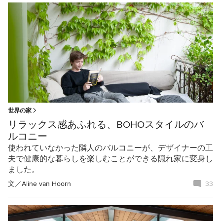
世界の家
リラックス感あふれる、BOHOスタイルのバ
ルコニー
使われていなかった隣人のバルコニーが、デザイナーの工
夫で健康的な暮らしを楽しむことができる隠れ家に変身し
ました。
文／
Aline van Hoorn
33