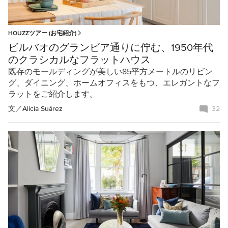
HOUZZツアー (お宅紹介)
ビルバオのグランビア通りに佇む、1950年代
のクラシカルなフラットハウス
既存のモールディングが美しい85平方メートルのリビン
グ、ダイニング、ホームオフィスをもつ、エレガントなフ
ラットをご紹介します。
文／
Alicia Suárez
32