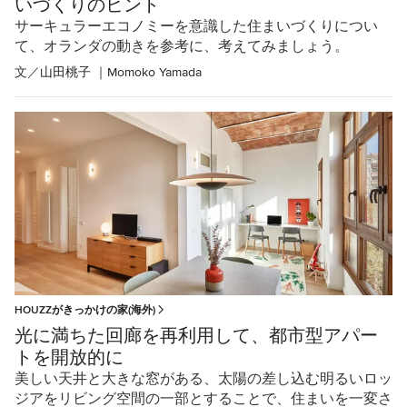
いづくりのヒント
サーキュラーエコノミーを意識した住まいづくりについ
て、オランダの動きを参考に、考えてみましょう。
文／
山田桃子 ｜Momoko Yamada
HOUZZがきっかけの家(海外)
光に満ちた回廊を再利用して、都市型アパー
トを開放的に
美しい天井と大きな窓がある、太陽の差し込む明るいロッ
ジアをリビング空間の一部とすることで、住まいを一変さ