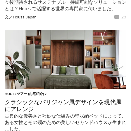
今後期待されるサステナブル＝持続可能なソリューション
とは？Houzzで活躍する世界の専門家に伺いました。
文／
Houzz Japan
20
HOUZZツアー (お宅紹介)
クラシックなパリジャン風デザインを現代風
にアレンジ
古典的な優美さと巧妙な仕組みの壁収納ベッドによって、
ある女性とその甥のための美しいセカンドハウスが生まれ
ました。