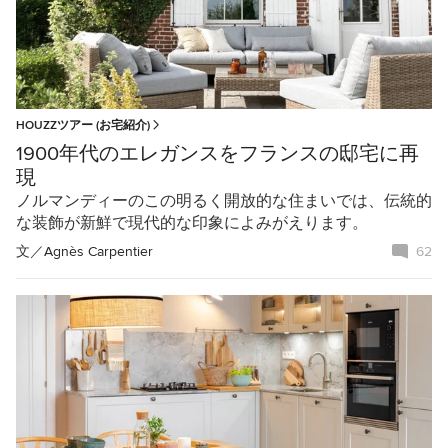
HOUZZツアー (お宅紹介)
1900年代のエレガンスをフランスの邸宅に再
現
ノルマンディーのこの明るく開放的な住まいでは、伝統的
な装飾が新鮮で現代的な印象によみがえります。
文／
Agnès Carpentier
62