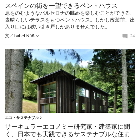
スペインの街を一望できるペントハウス
息をのむようなバルセロナの眺めを楽しむことができる、
素晴らしいテラスをもつペントハウス。しかし改装前、出
入り口には狭い引き戸しかありませんでした。
文／
Isabel Núñez
24
エコ・サステナブル
サーキュラーエコノミー研究家・建築家に聞
く、日本でも実践できるサステナブルな住ま