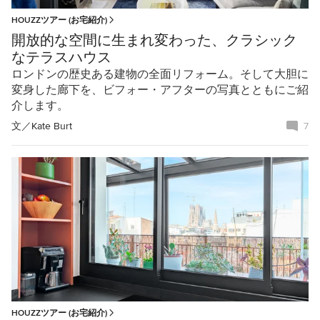
HOUZZツアー (お宅紹介)
開放的な空間に生まれ変わった、クラシック
なテラスハウス
ロンドンの歴史ある建物の全面リフォーム。そして大胆に
変身した廊下を、ビフォー・アフターの写真とともにご紹
介します。
文／
Kate Burt
7
HOUZZツアー (お宅紹介)