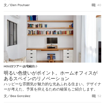
文／
Elen Pouhaer
40
HOUZZツアー (お宅紹介)
明るい色使いがポイント。ホームオフィスが
あるスペインのリノベーション
ハッピーな雰囲気が魅力的な光あふれる住まい。デザイナ
ーが考えた、予算を抑えるための秘策もご紹介します。
文／
Bea González
52