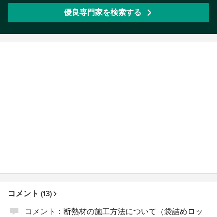
ML【モダンリビング】豪邸拝見！掲載
優良専門家を検索する
コメント (13)
コメント：
断熱材の施工方法について（袋詰めロッ