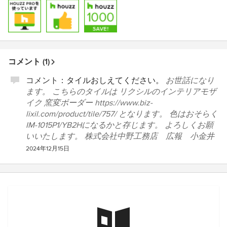
コメント (1)
コメント：
タイルおしえてください。
お世話になり
ます。 こちらのタイルは リクシルのインテリアモザ
イク 窯変ボーダー https://www.biz-
lixil.com/product/tile/757/ となります。 色はおそらく
IM-1015P1/YB2Hになるかと存じます。 よろしくお願
いいたします。 株式会社中野工務店 広報 小金井
2024年12月15日