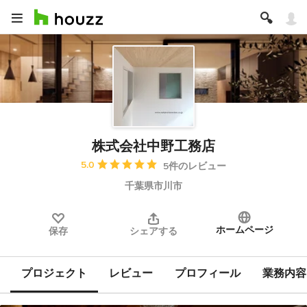
株式会社中野工務店
平均評価：5つ星中 星5
5.0
5件のレビュー
千葉県市川市
ホームページ
保存
シェアする
プロジェクト
レビュー
プロフィール
業務内容