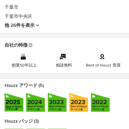
千葉市
千葉市中央区
他 26件を表示
自社の特徴
創業50年以上
相談無料
Best of Houzz 受賞
Houzz アワード (5)
Houzz バッジ (3)