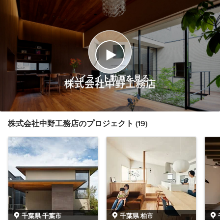
ハイライト動画を見る
株式会社中野工務店のプロジェクト (19)
千葉県 千葉市
千葉県 柏市