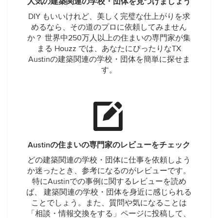
人気の建築関連の学校・団体を見つけましょう
DIY もいいけれど、美しく完璧な仕上がりを求
めるなら、その道のプロに依頼してみません
か？ 世界中250万人以上の住まいの専門家が集
まる Houzz では、あなたにぴったりなTX
Austinの建築関連の学校・団体を簡単に探せま
す。
Austinの住まいの専門家のレビューをチェック
どの建築関連の学校・団体に仕事を依頼しよう
か迷ったとき、参考になるのがレビューです。
特にAustinでの事例に関するレビューを読め
ば、 建築関連の学校・団体を身近に感じられる
ことでしょう。また、質問や気になることは
「相談・情報交換をする」ページに投稿して、