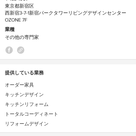
の方も是非、ご相談下さい。
東京都新宿区
私たちアニーズが、あなたの『こだわりの空間』つくりを
西新宿3-7-1新宿パークタワーリビングデザインセンター
お手伝いいたします。
OZONE 7F
業種
その他の専門家
提供している業務
オーダー家具
キッチンデザイン
キッチンリフォーム
トータルコーディネート
リフォームデザイン