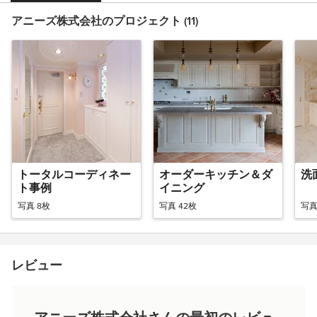
アニーズ株式会社のプロジェクト (11)
トータルコーディネー
オーダーキッチン＆ダ
洗
ト事例
イニング
写真 8枚
写真 42枚
写真
レビュー