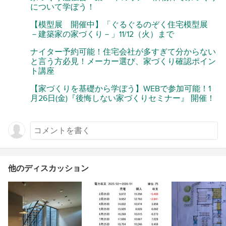
について学ぼう！
【模型展 開催中】「ぐるぐるのぞく住宅模型展
－建築家の家づくり－」11/12（火）まで
ナイター予約可能！住宅会社が多すぎて分からない
と言う方必見！メーカー選び、家づくり確認ポイン
ト講座
【家づくりを基礎から学ぼう】WEBで参加可能！1
月26日(金)『後悔しない家づくりセミナー』 開催！
他のディスカッション