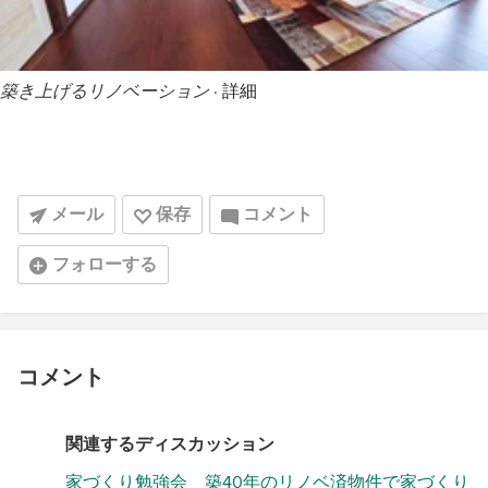
築き上げるリノベーション
·
詳細
メール
保存
コメント
フォローする
コメント
関連するディスカッション
家づくり勉強会 築40年のリノベ済物件で家づくり