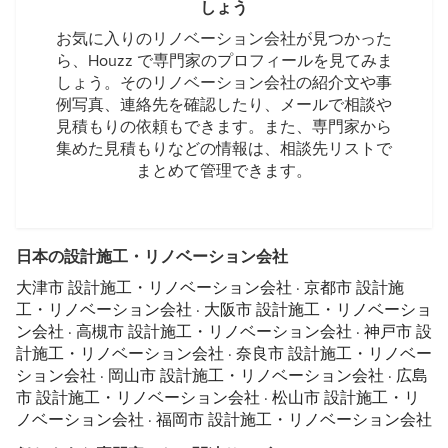
しょう
お気に入りのリノベーション会社が見つかった
ら、Houzz で専門家のプロフィールを見てみま
しょう。そのリノベーション会社の紹介文や事
例写真、連絡先を確認したり、メールで相談や
見積もりの依頼もできます。また、専門家から
集めた見積もりなどの情報は、相談先リストで
まとめて管理できます。
日本の設計施工・リノベーション会社
大津市 設計施工・リノベーション会社
·
京都市 設計施
工・リノベーション会社
·
大阪市 設計施工・リノベーショ
ン会社
·
高槻市 設計施工・リノベーション会社
·
神戸市 設
計施工・リノベーション会社
·
奈良市 設計施工・リノベー
ション会社
·
岡山市 設計施工・リノベーション会社
·
広島
市 設計施工・リノベーション会社
·
松山市 設計施工・リ
ノベーション会社
·
福岡市 設計施工・リノベーション会社