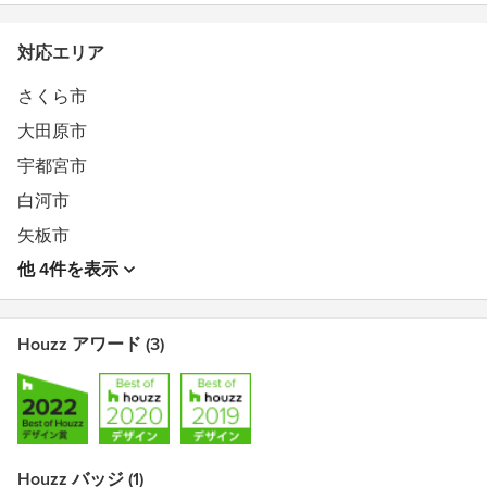
対応エリア
さくら市
大田原市
宇都宮市
白河市
矢板市
他 4件を表示
Houzz アワード (3)
Houzz バッジ (1)