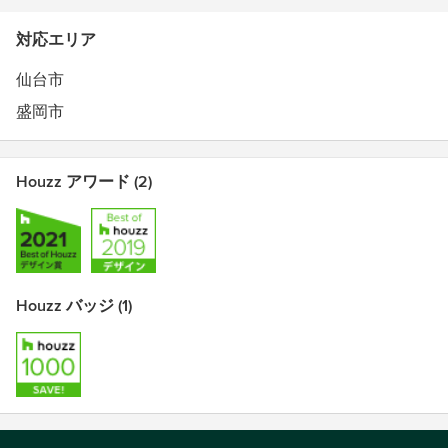
対応エリア
仙台市
盛岡市
Houzz アワード (2)
Houzz バッジ (1)