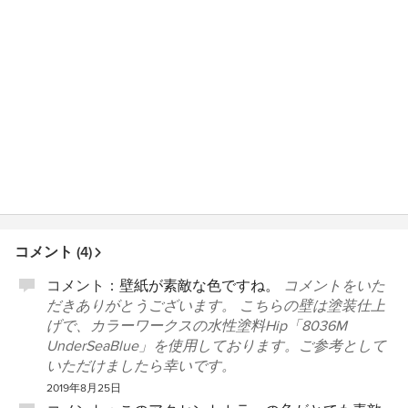
コメント (4)
コメント：
壁紙が素敵な色ですね。
コメントをいた
だきありがとうございます。 こちらの壁は塗装仕上
げで、カラーワークスの水性塗料Hip「8036M
UnderSeaBlue」を使用しております。ご参考として
いただけましたら幸いです。
2019年8月25日