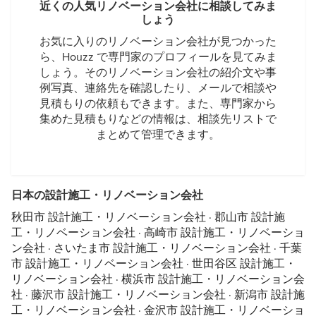
近くの人気リノベーション会社に相談してみま
しょう
お気に入りのリノベーション会社が見つかった
ら、Houzz で専門家のプロフィールを見てみま
しょう。そのリノベーション会社の紹介文や事
例写真、連絡先を確認したり、メールで相談や
見積もりの依頼もできます。また、専門家から
集めた見積もりなどの情報は、相談先リストで
まとめて管理できます。
日本の設計施工・リノベーション会社
秋田市 設計施工・リノベーション会社
·
郡山市 設計施
工・リノベーション会社
·
高崎市 設計施工・リノベーショ
ン会社
·
さいたま市 設計施工・リノベーション会社
·
千葉
市 設計施工・リノベーション会社
·
世田谷区 設計施工・
リノベーション会社
·
横浜市 設計施工・リノベーション会
社
·
藤沢市 設計施工・リノベーション会社
·
新潟市 設計施
工・リノベーション会社
·
金沢市 設計施工・リノベーショ