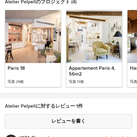
Atelier Pelpellのプロジェクト (4)
Paris 18
Appartement Paris 4,
Ha
56m2
写真 29枚
写真 13枚
写真
Atelier Pelpellに対するレビュー 1件
レビューを書く