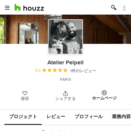
Atelier Pelpell
平均評価：5つ星中 星5
5.0
1件のレビュー
PARIS
ホームページ
保存
シェアする
プロジェクト
レビュー
プロフィール
業務内容