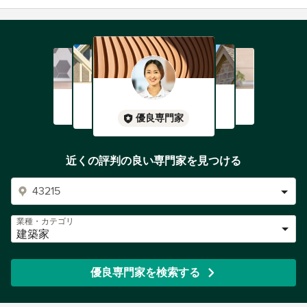
優良専門家
近くの評判の良い専門家を見つける
業種・カテゴリ
建築家
優良専門家を検索する