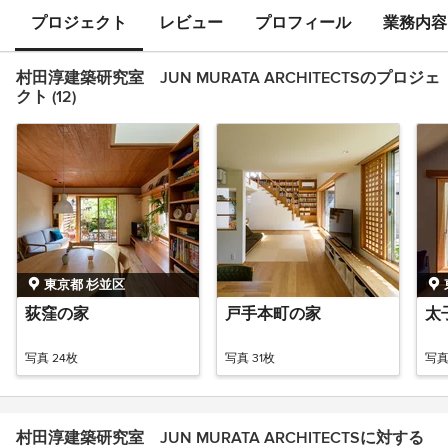
プロジェクト
レビュー
プロフィール
業務内容
村田淳建築研究室 JUN MURATA ARCHITECTSのプロジェ
クト (12)
東京都 杉並区
荻窪の家
戸手本町の家
太
写真 24枚
写真 31枚
写真
村田淳建築研究室 JUN MURATA ARCHITECTSに対する