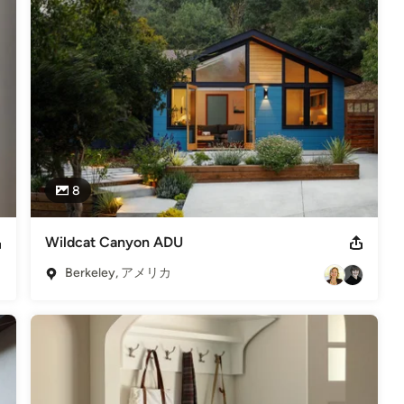
8
Wildcat Canyon ADU
Berkeley, アメリカ