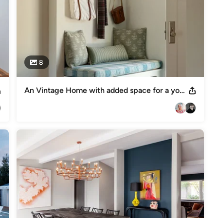
8
An Vintage Home with added space for a young family