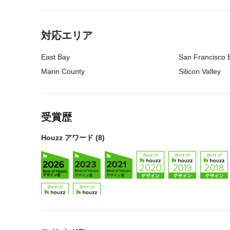
メニューに戻る
対応エリア
East Bay
San Francisco 
Marin County
Silicon Valley
メニューに戻る
受賞歴
Houzz アワード (8)
メニューに戻る