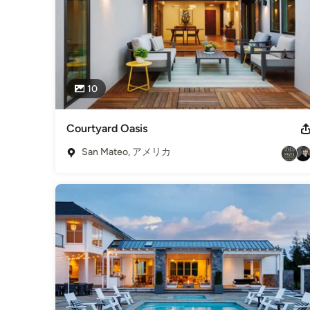
10
Courtyard Oasis
San Mateo, アメリカ