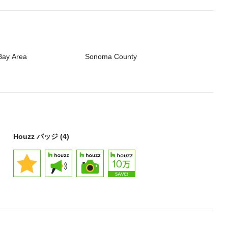
Bay Area
Sonoma County
Houzz バッジ (4)