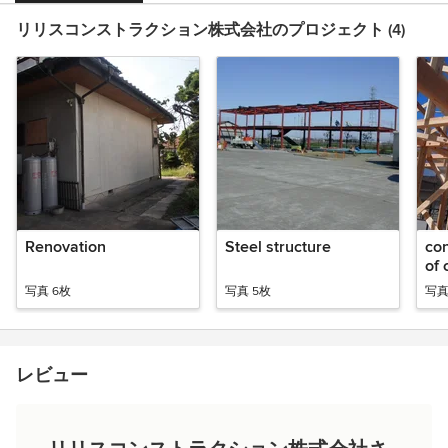
リリスコンストラクション株式会社のプロジェクト (4)
Renovation
Steel structure
co
of 
写真 6枚
写真 5枚
写真
レビュー