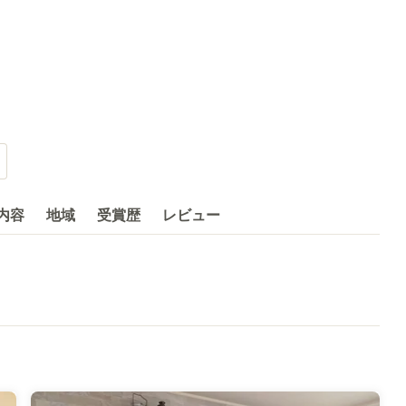
内容
地域
受賞歴
レビュー
いきます！
ト リビングスタイリスト カラーコーディネーター 一級建築施工管