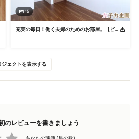
15
充実の毎日！働く夫婦のためのお部屋。【ビフォー＆アフター】
ロジェクトを表示する
初のレビューを書きましょう
あなたの評価 (星の数)