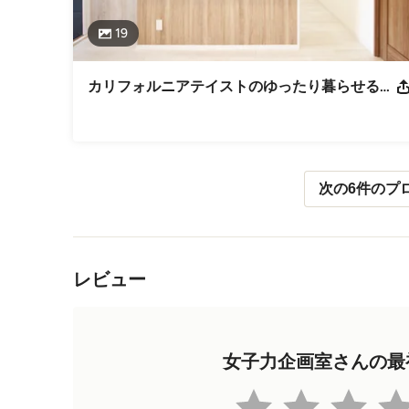
19
カリフォルニアテイストのゆったり暮らせるマンションへリノベーション【ビフォーアフター】
次の6件のプ
メニューに戻る
レビュー
女子力企画室さんの最