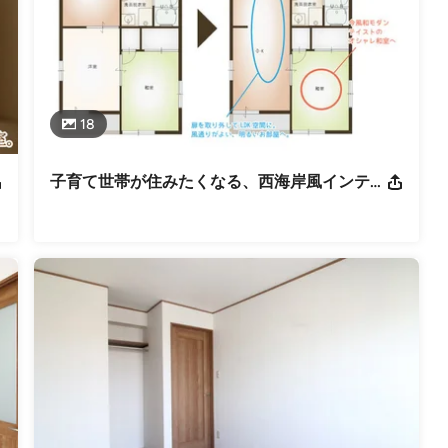
18
子育て世帯が住みたくなる、西海岸風インテリアROOM【賃貸リノベーション】