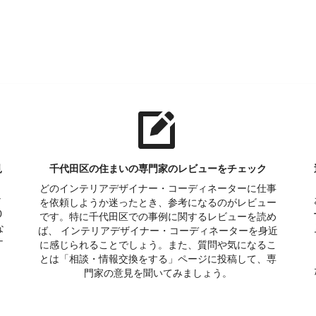
見
千代田区の住まいの専門家のレビューをチェック
どのインテリアデザイナー・コーディネーターに仕事
な
を依頼しようか迷ったとき、参考になるのがレビュー
0
です。特に千代田区での事例に関するレビューを読め
な
ば、 インテリアデザイナー・コーディネーターを身近
ナ
に感じられることでしょう。また、質問や気になるこ
とは「相談・情報交換をする」ページに投稿して、専
門家の意見を聞いてみましょう。