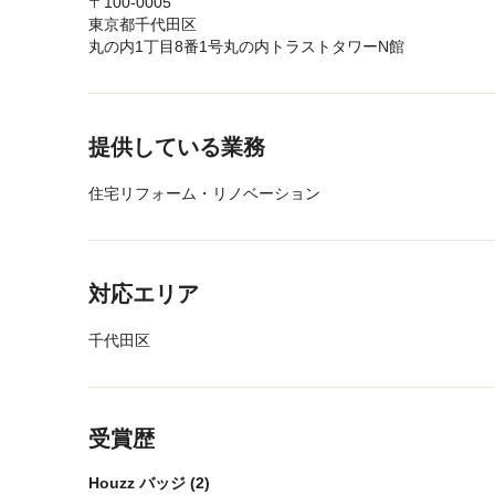
〒100-0005
東京都千代田区
丸の内1丁目8番1号丸の内トラストタワーN館
メニューに戻る
提供している業務
住宅リフォーム・リノベーション
メニューに戻る
対応エリア
千代田区
メニューに戻る
受賞歴
Houzz バッジ (2)