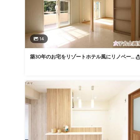
14
築30年のお宅をリゾートホテル風にリノベーション【施工事例紹介】