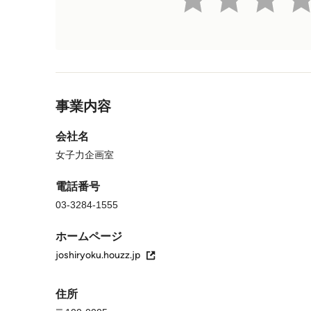
メニューに戻る
事業内容
会社名
女子力企画室
電話番号
03-3284-1555
ホームページ
joshiryoku.houzz.jp
住所