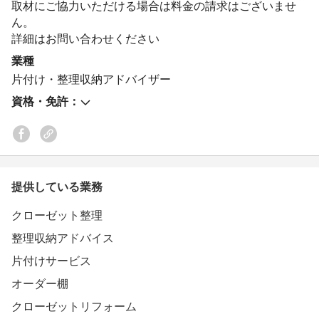
取材にご協力いただける場合は料金の請求はございませ
自分らしさ、わが家らしさを大切にした部屋づくりをして
ん。
いきましょう。
詳細はお問い合わせください
業種
片付け・整理収納アドバイザー
資格・免許：
提供している業務
クローゼット整理
整理収納アドバイス
片付けサービス
オーダー棚
クローゼットリフォーム