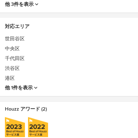
他 3件を表示
対応エリア
世田谷区
中央区
千代田区
渋谷区
港区
他 1件を表示
Houzz アワード (2)