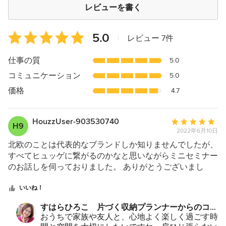
レビューを書く
平
5.0
|
レビュー 7件
均
評
仕事の質
5.0
価：
コミュニケーション
5.0
5
つ
価格
4.7
星
中
HouzzUser-903530740
平
星
H9
2022年6月10日
均
5
評
北欧のことは代表的なブランドしか知りませんでしたが、
価：
すべてヒュッゲに繋がるのかなと思いながらミニセミナー
5
のお話しを伺っておりました。 ありがとうございまし
つ
た。
星
いいね！
中
すはらひろこ 片づく収納プランナーからのコメ
星
ント：
おうちで家族や友人と、心地よく楽しく過ごす時
5