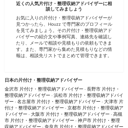
近くの人気片付け・整理収納アドバイザーに相
談してみましょう
お気に入りの片付け・整理収納アドバイザーが
見つかったら、Houzz で専門家のプロフィール
を見てみましょう。その片付け・整理収納アド
バイザーの紹介文や事例写真、連絡先を確認し
たり、メールで相談や見積もりの依頼もできま
す。また、専門家から集めた見積もりなどの情
報は、相談先リストでまとめて管理できます。
日本の片付け・整理収納アドバイザー
金沢市 片付け・整理収納アドバイザー
·
長野市 片付け・
整理収納アドバイザー
·
浜松市 片付け・整理収納アドバイ
ザー
·
名古屋市 片付け・整理収納アドバイザー
·
大津市 片
付け・整理収納アドバイザー
·
京都市 片付け・整理収納ア
ドバイザー
·
大阪市 片付け・整理収納アドバイザー
·
高槻
市 片付け・整理収納アドバイザー
·
神戸市 片付け・整理
収納アドバイザー
·
奈良市 片付け・整理収納アドバイザー