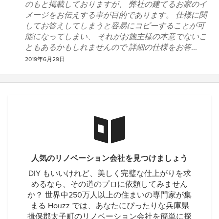
のもと掲載しておりますが、 弊社の建てるお家のイ
メージをお伝えする事が目的であります。 仕様に関
してお答えしてしまうと容易にコピーすることが可
能になってしまい、 それがお施主様の本意でないこ
ともあるかもしれませんので 詳細の仕様をお答...
2019年6月29日
人気のリノベーション会社を見つけましょう
DIY もいいけれど、美しく完璧な仕上がりを求
めるなら、その道のプロに依頼してみません
か？ 世界中250万人以上の住まいの専門家が集
まる Houzz では、あなたにぴったりな兵庫県
揖保郡太子町のリノベーション会社を簡単に探