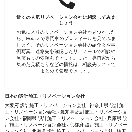
近くの人気リノベーション会社に相談してみま
しょう
お気に入りのリノベーション会社が見つかった
ら、Houzz で専門家のプロフィールを見てみま
しょう。そのリノベーション会社の紹介文や事
例写真、連絡先を確認したり、メールで相談や
見積もりの依頼もできます。また、専門家から
集めた見積もりなどの情報は、相談先リストで
まとめて管理できます。
日本の設計施工・リノベーション会社
大阪府 設計施工・リノベーション会社
·
神奈川県 設計施
工・リノベーション会社
·
愛知県 設計施工・リノベーショ
ン会社
·
福岡県 設計施工・リノベーション会社
·
兵庫県 設
計施工・リノベーション会社
·
京都府 設計施工・リノベー
ション会社
·
北海道 設計施工・リノベーション会社
·
埼玉