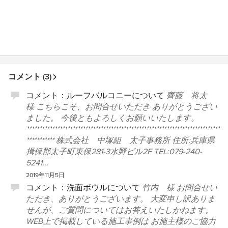
コメント (3)
コメント：
ルーフバルコニーについて
齊藤 将太
様 こちらこそ、お問合せいただき ありがとうござい
ました。 今後ともよろしくお願いいたします。
****************************************************************************
*********** 株式会社 中塚組 太子事務所 住所:兵庫県
揖保郡太子町東保281-3水野ビル2F TEL:079-240-
5241...
2019年11月5日
コメント：
洗面ボウルについて
竹内 様 お問合せい
ただき、ありがとうございます。 大変申し訳ありま
せんが、ご質問についてはお答えいたしかねます。
WEB上で掲載している施工事例は お施主様のご協力