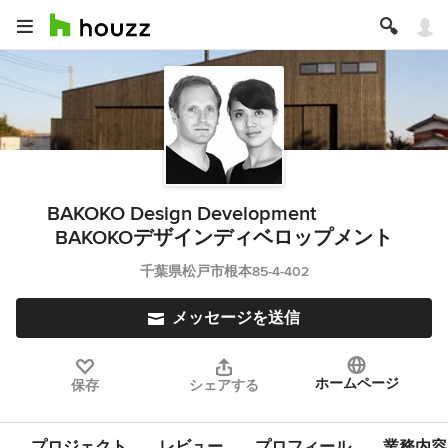
BAKOKO Design Development
BAKOKOデザインディベロップメント
千葉県松戸市根本85-4-402
メッセージを送信
ホームページ
保存
シェアする
プロジェクト
レビュー
プロフィール
業務内容