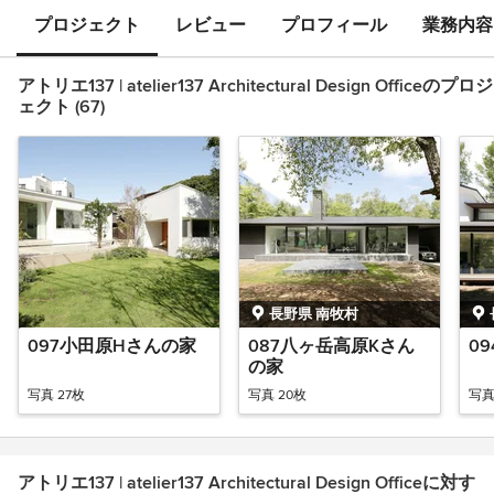
プロジェクト
レビュー
プロフィール
業務内容
アトリエ137 | atelier137 Architectural Design Officeのプロジ
ェクト (67)
長野県 南牧村
097小田原Hさんの家
087八ヶ岳高原Kさん
0
の家
写真 27枚
写真 20枚
写真
アトリエ137 | atelier137 Architectural Design Officeに対す