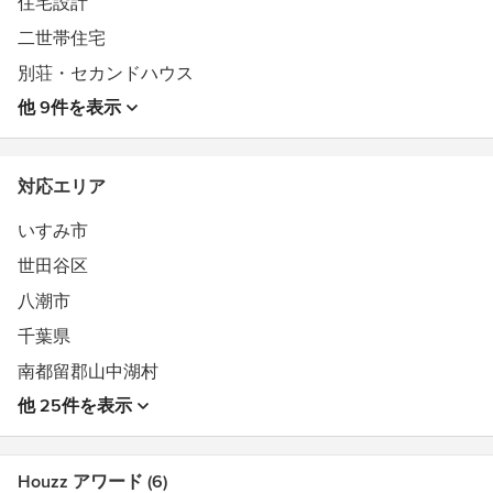
住宅設計
二世帯住宅
別荘・セカンドハウス
他 9件を表示
対応エリア
いすみ市
世田谷区
八潮市
千葉県
南都留郡山中湖村
他 25件を表示
Houzz アワード (6)