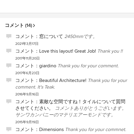
コメント (14)
コメント：
窓について
2450mmです。
2021年3月17日
コメント：
Love this layout! Great Job!
Thank you !!
2017年11月20日
コメント：
giardino
Thank you for your comment.
2017年6月23日
コメント：
Beautiful Architecture!
Thank you for your
comment. It's Teak.
2016年9月16日
コメント：
素敵な空間ですね！タイルについて質問
させてください。
コメントありがとうございます。
サンワカンパニーのマテリエアーモンドです。
2015年9月19日
コメント：
Dimensions
Thank you for your commnet.