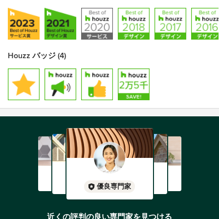
Houzz バッジ (4)
優良専門家
近くの評判の良い専門家を見つける