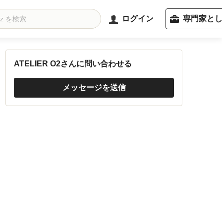
ログイン
専門家と
ATELIER O2さんに問い合わせる
メッセージを送信