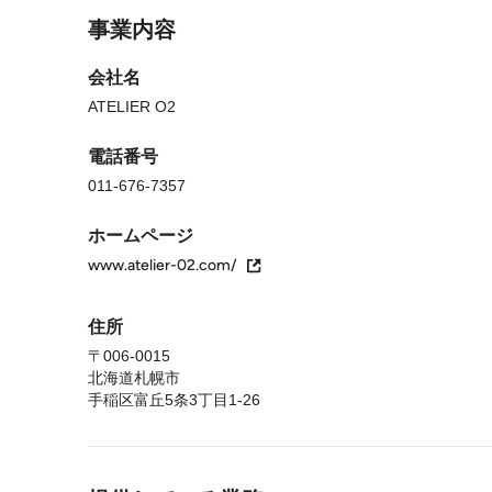
事業内容
会社名
ATELIER O2
電話番号
011-676-7357
ホームページ
www.atelier-02.com/
住所
〒006-0015
北海道札幌市
手稲区富丘5条3丁目1-26
メニューに戻る