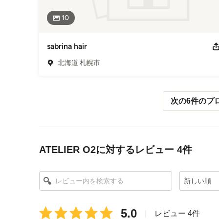
10
sabrina hair
北海道 札幌市
次の6件のプ
メニューに戻る
ATELIER O2に対するレビュー 4件
新しい順
平
5.0
|
レビュー 4件