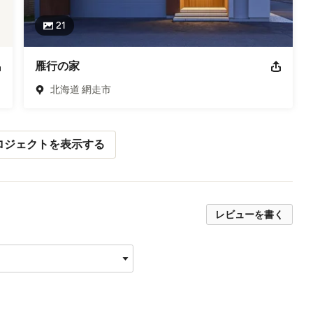
21
雁行の家
北海道 網走市
ロジェクトを表示する
レビューを書く