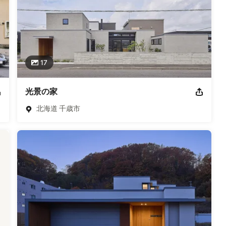
17
光景の家
北海道 千歳市