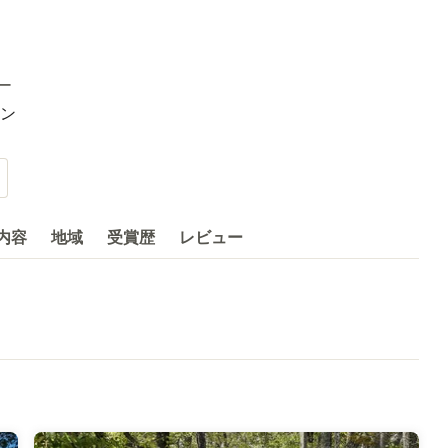
ー
ン
内容
地域
受賞歴
レビュー