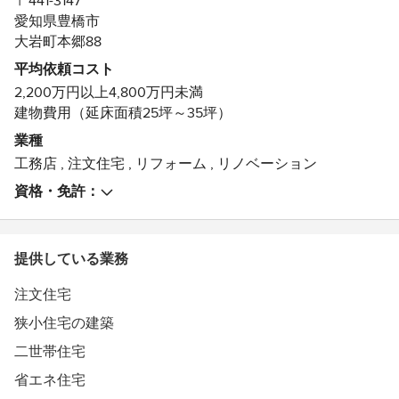
〒441-3147
愛知県豊橋市
大岩町本郷88
平均依頼コスト
2,200万円以上4,800万円未満
建物費用（延床面積25坪～35坪）
業種
工務店
,
注文住宅
,
リフォーム
,
リノベーション
資格・免許：
提供している業務
注文住宅
狭小住宅の建築
二世帯住宅
省エネ住宅