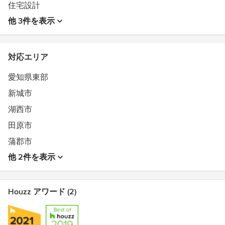
住宅設計
他 3件を表示
対応エリア
愛知県東部
新城市
湖西市
田原市
蒲郡市
他 2件を表示
Houzz アワード (2)