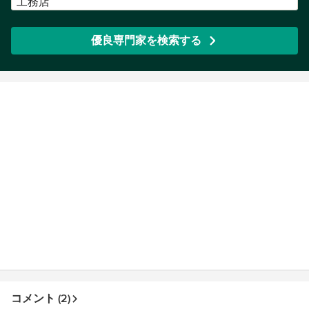
工務店
優良専門家を検索する
コメント (2)