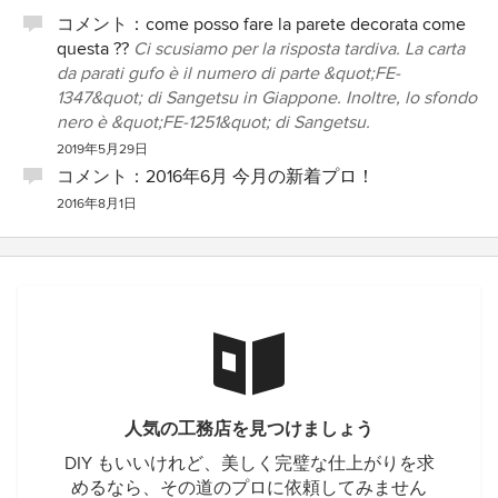
コメント：
come posso fare la parete decorata come
questa ??
Ci scusiamo per la risposta tardiva. La carta
da parati gufo è il numero di parte &quot;FE-
1347&quot; di Sangetsu in Giappone. Inoltre, lo sfondo
nero è &quot;FE-1251&quot; di Sangetsu.
2019年5月29日
コメント：
2016年6月 今月の新着プロ！
2016年8月1日
人気の工務店を見つけましょう
DIY もいいけれど、美しく完璧な仕上がりを求
めるなら、その道のプロに依頼してみません