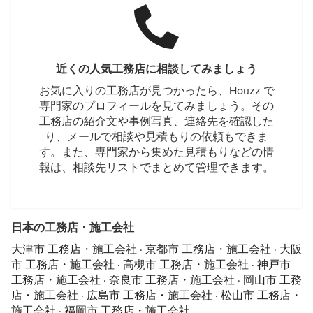
近くの人気工務店に相談してみましょう
お気に入りの工務店が見つかったら、Houzz で
専門家のプロフィールを見てみましょう。その
工務店の紹介文や事例写真、連絡先を確認した
り、メールで相談や見積もりの依頼もできま
す。また、専門家から集めた見積もりなどの情
報は、相談先リストでまとめて管理できます。
日本の工務店・施工会社
大津市 工務店・施工会社
·
京都市 工務店・施工会社
·
大阪
市 工務店・施工会社
·
高槻市 工務店・施工会社
·
神戸市
工務店・施工会社
·
奈良市 工務店・施工会社
·
岡山市 工務
店・施工会社
·
広島市 工務店・施工会社
·
松山市 工務店・
施工会社
·
福岡市 工務店・施工会社