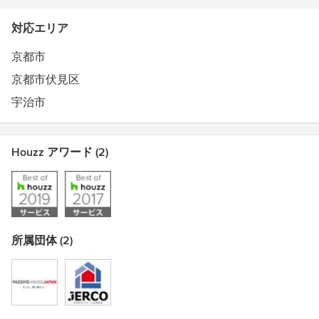
TDYリモデルスマイル作品コンテスト2017 トイレ部門
審査員奨励賞
対応エリア
TDYリモデルスマイル作品コンテスト2018 家族構成・年
齢変化に伴うリモデル部門 審査員奨励賞
京都市
京都市伏見区
宇治市
Houzz アワード (2)
所属団体 (2)