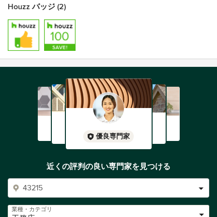
Houzz バッジ (2)
優良専門家
近くの評判の良い専門家を見つける
業種・カテゴリ