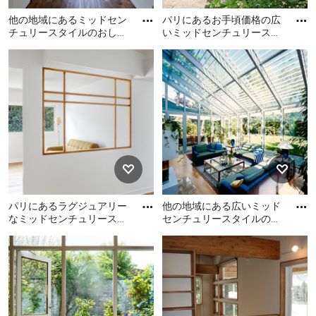
他の地域にあるミッドセン
パリにあるお手頃価格の広
チュリースタイルのおしゃ
いミッドセンチュリースタ
れなサンルームの写真
イルのおしゃれなサンルー
他の地域にあるミッドセン
パリにあるお手頃価格の広
ム (ガラス天井) の写真
チュリースタイルのおしゃ
いミッドセンチュリースタ
れなサンルームの写真
イルのおしゃれなサンルー
ム (ガラス天井) の写真
パリにあるラグジュアリー
他の地域にある広いミッド
なミッドセンチュリースタ
センチュリースタイルのお
イルのおしゃれなサンルー
しゃれなサンルーム (無垢
パリにあるラグジュアリー
他の地域にある広いミッド
ム (淡色無垢フローリング)
フローリング、茶色い床)
なミッドセンチュリースタ
センチュリースタイルのお
イルのおしゃれなサンルー
しゃれなサンルーム (無垢フ
ム (淡色無垢フローリング)
ローリング、茶色い床) の写
の写真
真