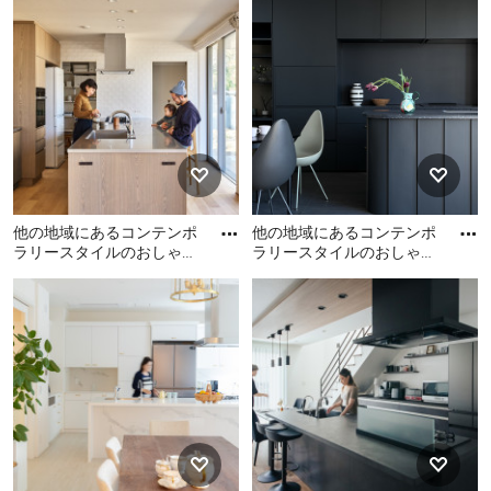
ビネット、白いキッチンパ
ラリースタイルのおしゃれ
ラリースタイルのおしゃれ
ネ
なキッチンの写真
なキッチン (グレーのキャビ
ネット、白いキッチンパネ
ル、シルバーの調理設備、
グレーの床、板張り天井、
グレーのキッチンカウンタ
ー) の写真
他の地域にあるコンテンポ
他の地域にあるコンテンポ
ラリースタイルのおしゃれ
ラリースタイルのおしゃれ
なキッチンの写真
なキッチンの写真
他の地域にあるコンテンポ
他の地域にあるコンテンポ
ラリースタイルのおしゃれ
ラリースタイルのおしゃれ
なキッチンの写真
なキッチンの写真