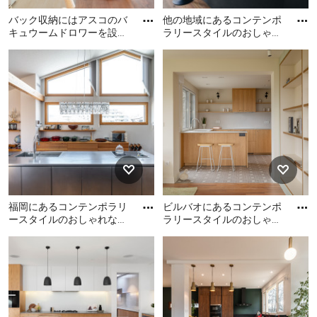
バック収納にはアスコのバ
他の地域にあるコンテンポ
キュウームドロワーを設
ラリースタイルのおしゃれ
置。真空パックにするのが
なキッチンの写真
東京23区にあるコンテンポ
他の地域にあるコンテンポ
とても便利だそうです。 電
ラリースタイルのおしゃれ
ラリースタイルのおしゃれ
子レ
なキッチンの写真
なキッチンの写真
福岡にあるコンテンポラリ
ビルバオにあるコンテンポ
ースタイルのおしゃれなキ
ラリースタイルのおしゃれ
ッチンの写真
なキッチンの写真
福岡にあるコンテンポラリ
ビルバオにあるコンテンポ
ースタイルのおしゃれなキ
ラリースタイルのおしゃれ
ッチンの写真
なキッチンの写真