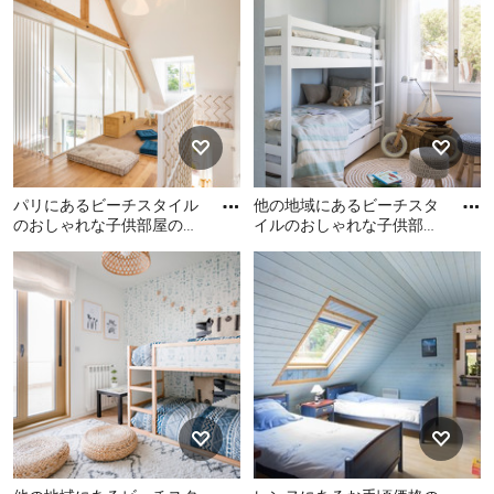
屋の写真
写真
パリにあるビーチスタイル
他の地域にあるビーチスタ
のおしゃれな子供部屋の写
イルのおしゃれな子供部屋
真
(グレーの壁、無垢フローリ
パリにあるビーチスタイル
他の地域にあるビーチスタ
ング、児童向け、茶色い床
のおしゃれな子供部屋の写
イルのおしゃれな子供部屋
真
(グレーの壁、無垢フローリ
ング、児童向け、茶色い床)
の写真