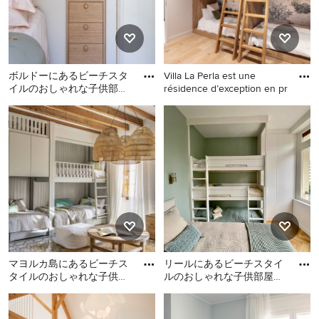
ボルドーにあるビーチスタ
Villa La Perla est une
イルのおしゃれな子供部屋
résidence d’exception en pr
の写真
ボルドーにあるビーチスタ
他の地域にあるビーチスタ
イルのおしゃれな子供部屋
イルのおしゃれな子供部屋
の写真
(白い壁、淡色無垢フローリ
ング、ベージュの床) の写真
マヨルカ島にあるビーチス
リールにあるビーチスタイ
タイルのおしゃれな子供部
ルのおしゃれな子供部屋の
屋の写真
写真
マヨルカ島にあるビーチス
リールにあるビーチスタイ
タイルのおしゃれな子供部
ルのおしゃれな子供部屋の