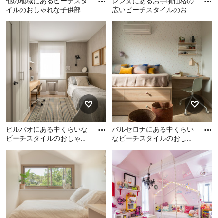
他の地域にあるビーチスタ
レンヌにあるお手頃価格の
イルのおしゃれな子供部屋
広いビーチスタイルのおし
(マルチカラーの壁、淡色無
ゃれな子供部屋 (青い壁、
他の地域にあるビーチスタ
レンヌにあるお手頃価格の
垢フローリング、児童向け
淡色無垢フローリング、児
イルのおしゃれな子供部屋
広いビーチスタイルのおし
童
(マルチカラーの壁、淡色無
ゃれな子供部屋 (青い壁、淡
垢フローリング、児童向
色無垢フローリング、児童
け、二段ベッド) の写真
向け) の写真
ビルバオにある中くらいな
バルセロナにある中くらい
ビーチスタイルのおしゃれ
なビーチスタイルのおしゃ
な子供部屋 (ベージュの
れな子供部屋 (ベージュの
ビルバオにある中くらいな
バルセロナにある中くらい
壁、ラミネートの床、ティ
壁、淡色無垢フローリン
ビーチスタイルのおしゃれ
なビーチスタイルのおしゃ
ーン
グ、
な子供部屋 (ベージュの壁、
れな子供部屋 (ベージュの
ラミネートの床、ティーン
壁、淡色無垢フローリン
向け、ベージュの床、壁紙)
グ、児童向け、茶色い床) の
の写真
写真