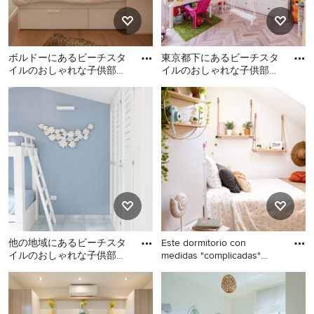
ボルドーにあるビーチスタ
東京都下にあるビーチスタ
イルのおしゃれな子供部屋
イルのおしゃれな子供部屋
の写真
の写真
ボルドーにあるビーチスタ
東京都下にあるビーチスタ
イルのおしゃれな子供部屋
イルのおしゃれな子供部屋
の写真
の写真
他の地域にあるビーチスタ
Este dormitorio con
イルのおしゃれな子供部屋
medidas "complicadas"
の写真
tenía un
他の地域にあるビーチスタ
他の地域にあるお手頃価格
イルのおしゃれな子供部屋
の小さなビーチスタイルの
の写真
おしゃれな子供部屋 (白い