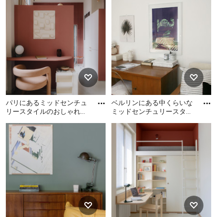
写真
(白い壁、自立型机、白い床
ュリースタイルのおしゃれ
らいなミッドセンチュリー
なホームオフィス・書斎の
スタイルのおしゃれな書斎
写真
(白い壁、自立型机、白い床)
の写真
パリにあるミッドセンチュ
ベルリンにある中くらいな
リースタイルのおしゃれな
ミッドセンチュリースタイ
ホームオフィス・書斎の写
ルのおしゃれな書斎 (白い
パリにあるミッドセンチュ
ベルリンにある中くらいな
真
壁、自立型机) の写真
リースタイルのおしゃれな
ミッドセンチュリースタイ
ホームオフィス・書斎の写
ルのおしゃれな書斎 (白い
真
壁、自立型机) の写真