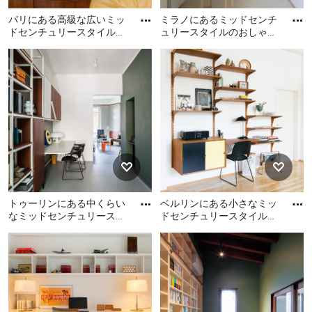
パリにある高級な広いミッ
ミラノにあるミッドセンチ
ドセンチュリースタイルの
ュリースタイルのおしゃれ
おしゃれなホームオフィ
なホームオフィス・書斎の
パリにある高級な広いミッ
ミラノにあるミッドセンチ
ス・書斎 (ライブラリー、
写真
ドセンチュリースタイルの
ュリースタイルのおしゃれ
緑の
おしゃれなホームオフィ
なホームオフィス・書斎の
ス・書斎 (ライブラリー、緑
写真
の壁、淡色無垢フローリン
グ、自立型机) の写真
トゥーリンにある中くらい
ベルリンにある小さなミッ
なミッドセンチュリースタ
ドセンチュリースタイルの
イルのおしゃれなアトリ
おしゃれな書斎 (白い壁、
トゥーリンにある中くらい
ベルリンにある小さなミッ
エ・スタジオ (マルチカラ
無垢フローリング、造り付
なミッドセンチュリースタ
ドセンチュリースタイルの
ーの
け
イルのおしゃれなアトリ
おしゃれな書斎 (白い壁、無
エ・スタジオ (マルチカラー
垢フローリング、造り付け
の壁、造り付け机) の写真
机、茶色い床) の写真