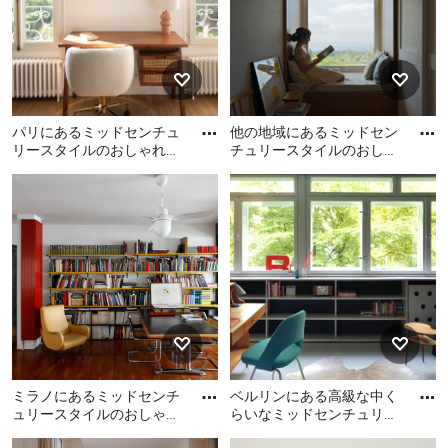
パリにあるミッドセンチュ
他の地域にあるミッドセン
リースタイルのおしゃれな
チュリースタイルのおしゃ
ホームオフィス・書斎の写
れなホームオフィス・書斎
パリにあるミッドセンチュ
他の地域にあるミッドセン
真
の写真
リースタイルのおしゃれな
チュリースタイルのおしゃ
ホームオフィス・書斎の写
れなホームオフィス・書斎
真
の写真
ミラノにあるミッドセンチ
ベルリンにある高級な中く
ュリースタイルのおしゃれ
らいなミッドセンチュリー
なホームオフィス・書斎の
スタイルのおしゃれな書斎
ミラノにあるミッドセンチ
ベルリンにある高級な中く