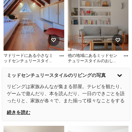
ルのおしゃれなリビングの
れなLDK (無垢フローリン
写真
グ、暖炉なし、壁掛け型テ
レビ、茶色い床、白い壁) の
写真
マドリードにある小さなミ
他の地域にあるミッドセン
ッドセンチュリースタイル
チュリースタイルのおしゃ
のおしゃれなLDK (無垢フロ
れなリビングの写真
マドリードにある小さなミ
他の地域にあるミッドセン
ーリング) の写真
ミッドセンチュリースタイルのリビングの写真
ッドセンチュリースタイル
チュリースタイルのおしゃ
のおしゃれなLDK (無垢フロ
れなリビングの写真
リビングは家族みんなが集まる部屋。テレビを観たり、
ーリング) の写真
ゲームで遊んだり、本を読んだり、一日のできごとを語
ったりと、家族が各々で、また揃って様々なことをする
スペースがリビングです。子どもが小さいうちは、リビ
続きを読む
ングに遊び場所をつくることも多いでしょうし、小学生
になればリビングで宿題をすることもあるかもしれませ
ん。そしてその隣ではお母さんが家事や趣味の作業をし