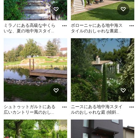
ミラノにある高級な中くら
ボローニャにある地中海ス
いな、夏の地中海スタイル
タイルのおしゃれな裏庭
のおしゃれな庭 (半日向、
(日向、階段) の写真
ミラノにある高級な中くら
ボローニャにある地中海ス
天然石敷き、階段) の写真
いな、夏の地中海スタイル
タイルのおしゃれな裏庭 (日
のおしゃれな庭 (半日向、天
向、階段) の写真
然石敷き、階段) の写真
シュトゥットガルトにある
ニースにある地中海スタイ
広いカントリー風のおしゃ
ルのおしゃれな庭 (傾斜
れな庭 (半日向、傾斜地、
地、階段) の写真
シュトゥットガルトにある
ニースにある地中海スタイ
デッキ材舗装、階段) の写
広いカントリー風のおしゃ
ルのおしゃれな庭 (傾斜地、
れな庭 (半日向、傾斜地、デ
階段) の写真