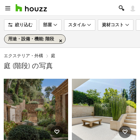
絞り込む
部屋
スタイル
資材コスト
用途・設備・機能: 階段
エクステリア・外構
庭
庭 (階段) の写真