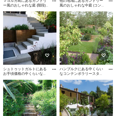
マヨルカ島にあるカントリ
他の地域にあるカントリー
ー風のおしゃれな庭 (階段)
風のおしゃれな中庭 (コン
の写真
クリート敷き 、階段) の写
マヨルカ島にあるカントリ
他の地域にあるカントリー
真
ー風のおしゃれな庭 (階段)
風のおしゃれな中庭 (コンク
の写真
リート敷き 、階段) の写真
シュトゥットガルトにある
ハンブルクにある中くらい
お手頃価格の中くらいな地
なコンテンポラリースタイ
中海スタイルのおしゃれな
ルのおしゃれな庭 (階段) の
シュトゥットガルトにある
ハンブルクにある中くらい
庭 (階段、傾斜地、コンク
写真
お手頃価格の中くらいな地
なコンテンポラリースタイ
リ
中海スタイルのおしゃれな
ルのおしゃれな庭 (階段) の
庭 (階段、傾斜地、コンクリ
写真
ート敷き ) の写真