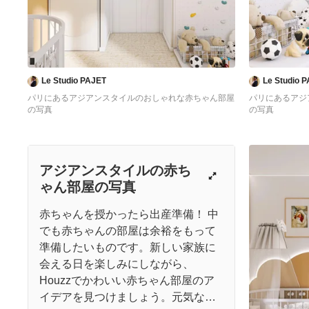
Le Studio PAJET
Le Studio 
パリにあるアジアンスタイルのおしゃれな赤ちゃん部屋
パリにあるアジ
の写真
の写真
アジアンスタイルの赤ち
ゃん部屋の写真
赤ちゃんを授かったら出産準備！ 中
でも赤ちゃんの部屋は余裕をもって
準備したいものです。新しい家族に
会える日を楽しみにしながら、
Houzzでかわいい赤ちゃん部屋のア
イデアを見つけましょう。元気な赤