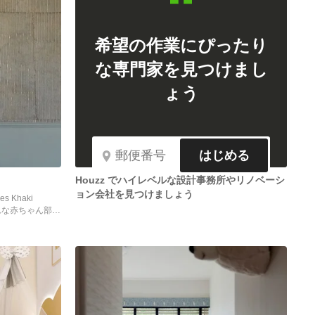
希望の作業にぴったり
な専門家を見つけまし
ょう
はじめる
Houzz でハイレベルな設計事務所やリノベーシ
ョン会社を見つけましょう
res Khaki
れな赤ちゃん部屋