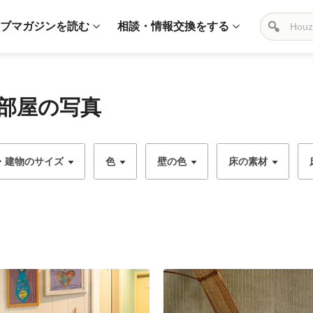
ブマガジンを読む
相談・情報交換をする
部屋の写真
・建物のサイズ
色
壁の色
床の素材