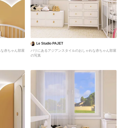
Le Studio PAJET
れな赤ちゃん部屋
パリにあるアジアンスタイルのおしゃれな赤ちゃん部屋
の写真