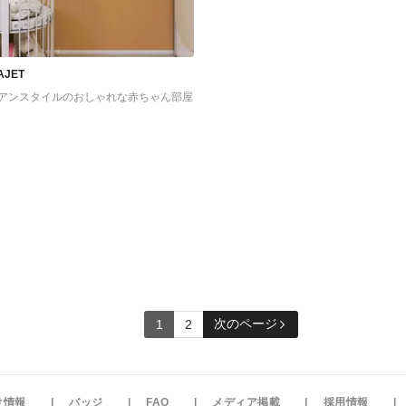
PAJET
アンスタイルのおしゃれな赤ちゃん部屋
次のページ
1
2
け情報
バッジ
FAQ
メディア掲載
採用情報