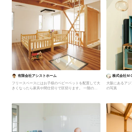
有限会社アシストホーム
株式会社Ｍ
フリースペースにはお子様のベビーベットを配置して大
大阪にあるアジ
きくなったら家具や間仕切りで区切ります。 一階の廊
の写真
下に光の取入れ口をトップライトの下に設けています。
横浜にあるアジアンスタイルのおしゃれな赤ちゃん部屋
の写真