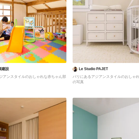
頭建設
Le Studio PAJET
ジアンスタイルのおしゃれな赤ちゃん部
パリにあるアジアンスタイルのおしゃ
の写真