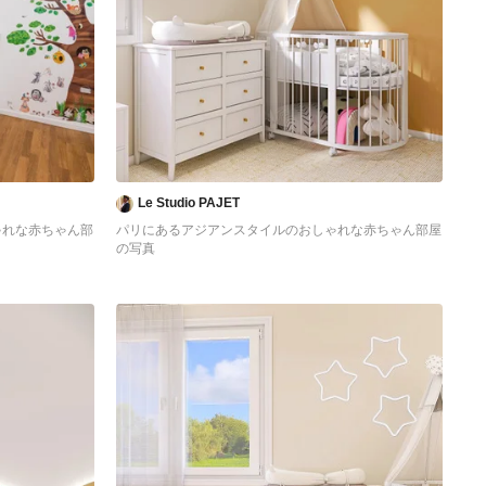
Le Studio PAJET
ゃれな赤ちゃん部
パリにあるアジアンスタイルのおしゃれな赤ちゃん部屋
の写真