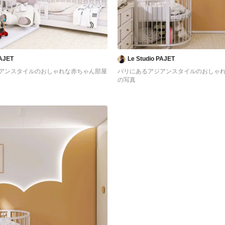
PAJET
Le Studio PAJET
アンスタイルのおしゃれな赤ちゃん部屋
パリにあるアジアンスタイルのおしゃ
の写真