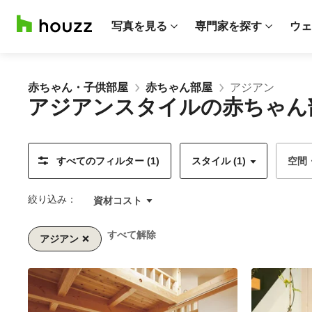
写真を見る
専門家を探す
ウェ
赤ちゃん・子供部屋
赤ちゃん部屋
アジアン
アジアンスタイルの赤ちゃん
すべてのフィルター (1)
スタイル (1)
空間
絞り込み：
資材コスト
すべて解除
アジアン
1/2