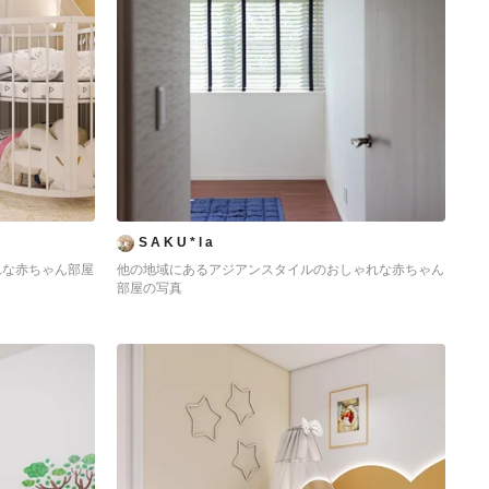
S A K U * l a
れな赤ちゃん部屋
他の地域にあるアジアンスタイルのおしゃれな赤ちゃん
部屋の写真