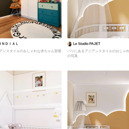
ＯＮＤＩＡＬ
Le Studio PAJET
アンスタイルのおしゃれな赤ちゃん部屋
パリにあるアジアンスタイルのおしゃ
の写真