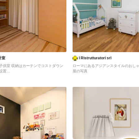
計室
I Ristrutturatori srl
子供室 収納はカーテンでコストダウン
ローマにあるアジアンスタイルのおし
設置
屋の写真
アジアンスタイルのおしゃれな赤ちゃん