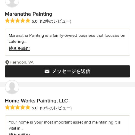
Maranatha Painting
平均評価：5つ星中 星5
5.0
(12件のレビュー)
Maranatha Painting is a family-owned business that focuses on
catering...
続きを読む
Herndon, VA
メッセージを送信
Home Works Painting, LLC
平均評価：5つ星中 星5
5.0
(10件のレビュー)
Your home is your most important asset and maintaining it is
vital in...