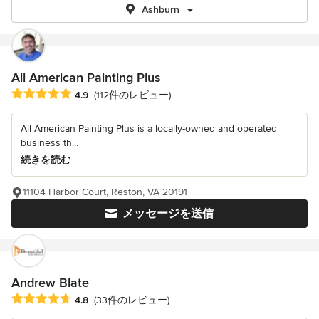
Ashburn
All American Painting Plus
平均評価：5つ星中 星4.9
4.9
(112件のレビュー)
All American Painting Plus is a locally-owned and operated
business th...
続きを読む
11104 Harbor Court, Reston, VA 20191
メッセージを送信
Andrew Blate
平均評価：5つ星中 星4.8
4.8
(33件のレビュー)