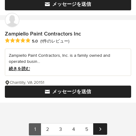
メッセージを送信
Zampiello Paint Contractors Inc
平均評価：5つ星中 星5
5.0
(1件のレビュー)
Zampiello Paint Contractors, Inc. is a family owned and
operated busin...
続きを読む
Chantilly, VA 20151
メッセージを送信
1
2
3
4
5