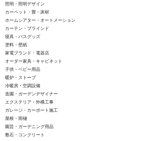
照明・照明デザイン
カーペット・畳・床材
ホームシアター・オートメーション
カーテン・ブラインド
寝具・バスグッズ
塗料・壁紙
家電ブランド・電器店
オーダー家具・キャビネット
子供・ベビー用品
暖炉・ストーブ
冷暖房・空調設備
造園・ガーデンデザイナー
エクステリア・外構工事
ガレージ・カーポート施工
屋根・雨樋
園芸・ガーデニング用品
敷石・コンクリート