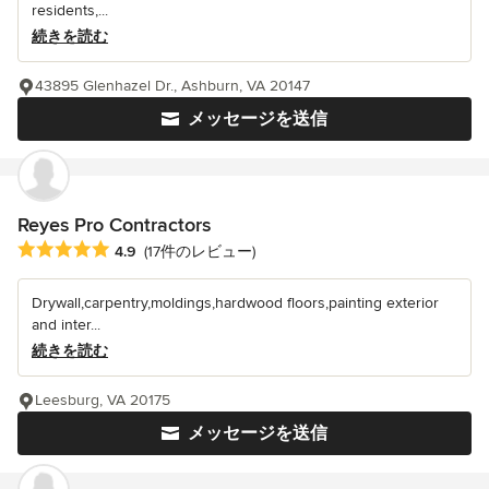
residents,...
続きを読む
43895 Glenhazel Dr., Ashburn, VA 20147
メッセージを送信
Reyes Pro Contractors
平均評価：5つ星中 星4.9
4.9
(17件のレビュー)
Drywall,carpentry,moldings,hardwood floors,painting exterior
and inter...
続きを読む
Leesburg, VA 20175
メッセージを送信