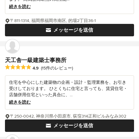
続きを読む
〒811-1314, 福岡県福岡市南区, 的場2丁目36-1
メッセージを送信
天工舎一級建築士事務所
平均評価：5つ星中 星4.9
4.9
(15件のレビュー)
住宅を中心にした建築物の企画・設計・監理業務を、お引き
受けしております。 ひとくちに住宅と言っても、賃貸住宅・
店舗併用住宅といった具合に、...
続きを読む
〒250-0042, 神奈川県小田原市, 荻窪314正和ビルみなみ302
メッセージを送信