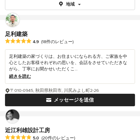
地域
足利建築
平均評価：5つ星中 星4.9
4.9
(18件のレビュー)
足利建築の家づくりは、お住まいになられる方、ご家族を中
心としたお客様それぞれの思いを、会話をさせていただきな
がら、丁寧にお聞かせいただくこ...
続きを読む
〒010-0945, 秋田県秋田市, 川尻みよし町2-26
メッセージを送信
近江利雄設計工房
平均評価：5つ星中 星5
5.0
(20件のレビュー)