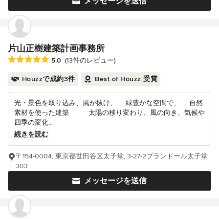
メッセージを送信
片山正樹建築計画事務所
平均評価：5つ星中 星5
5.0
(13件のレビュー)
Houzzで成約3件
Best of Houzz 受賞
光・景色を取り込み、風が抜け、 緑豊かな空間で、 自然
素材を使った建築 太陽の移り変わり、風の向き、気候や
四季の変化...
続きを読む
〒154-0004, 東京都世田谷区太子堂, 3-27-2プランドール太子堂
303
メッセージを送信