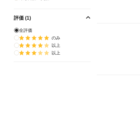
評価 (1)
全評価
のみ
以上
以上