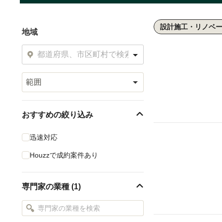
設計施工・リノベ
地域
範囲
おすすめの絞り込み
迅速対応
Houzzで成約案件あり
専門家の業種 (1)