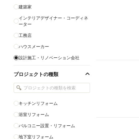
建築家
インテリアデザイナー・コーディネ
ーター
工務店
ハウスメーカー
設計施工・リノベーション会社
リフォーム会社
プロジェクトの種類
CAD設計
家具・インテリアショップ
照明・照明デザイン
キッチンリフォーム
カーペット・畳・床材
浴室リフォーム
バルコニー設置・リフォーム
すべて表示する
地下室リフォーム