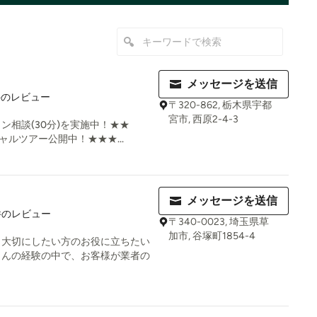
メッセージを送信
9
件のレビュー
〒320-862, 栃木県宇都
宮市, 西原2-4-3
ン相談(30分)を実施中！★★
チャルツアー公開中！★★★...
メッセージを送信
8
件のレビュー
〒340-0023, 埼玉県草
加市, 谷塚町1854-4
、大切にしたい方のお役に立ちたい
さんの経験の中で、お客様が業者の