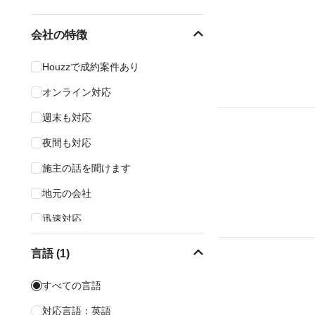
会社の特徴
Houzzで成約案件あり
オンライン対応
週末も対応
夜間も対応
施主の話を聞けます
地元の会社
迅速対応
言語 (1)
すべての言語
対応言語：英語