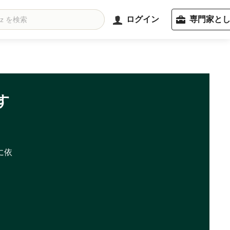
ログイン
専門家と
す
に依