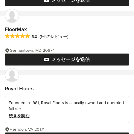
メッセージを送信
FloorMax
平均評価：5つ星中 星5
5.0
(1件のレビュー)
Germantown, MD 20874
メッセージを送信
Royal Floors
Founded in 1981, Royal Floors is a locally owned and operated
full ser...
続きを読む
Herndon, VA 20171