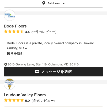
Ashburn
Bode Floors
平均評価：5つ星中 星4.4
4.4
(16件のレビュー)
Bode Floors is a private, locally owned company in Howard
County, MD w...
続きを読む
9515 Gerwig Lane, Ste. 119, Columbia, MD 20146
メッセージを送信
Loudoun Valley Floors
平均評価：5つ星中 星5
5.0
(1件のレビュー)