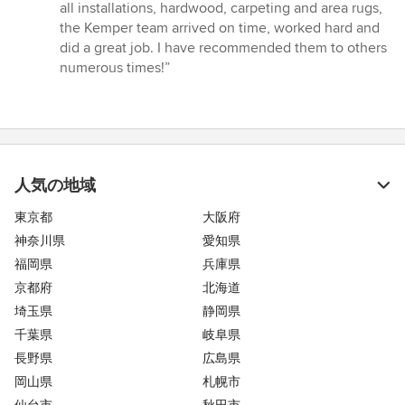
all installations, hardwood, carpeting and area rugs,
the Kemper team arrived on time, worked hard and
did a great job. I have recommended them to others
numerous times!”
人気の地域
東京都
大阪府
神奈川県
愛知県
福岡県
兵庫県
京都府
北海道
埼玉県
静岡県
千葉県
岐阜県
長野県
広島県
岡山県
札幌市