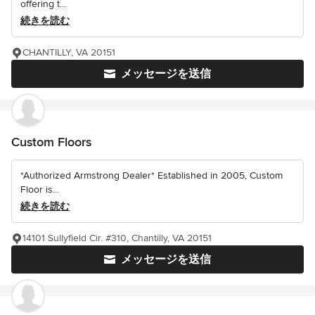
offering t...
続きを読む
CHANTILLY, VA 20151
メッセージを送信
Custom Floors
*Authorized Armstrong Dealer* Established in 2005, Custom
Floor is...
続きを読む
14101 Sullyfield Cir. #310, Chantilly, VA 20151
メッセージを送信