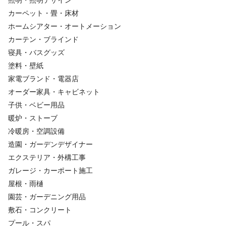
照明・照明デザイン
カーペット・畳・床材
ホームシアター・オートメーション
カーテン・ブラインド
寝具・バスグッズ
塗料・壁紙
家電ブランド・電器店
オーダー家具・キャビネット
子供・ベビー用品
暖炉・ストーブ
冷暖房・空調設備
造園・ガーデンデザイナー
エクステリア・外構工事
ガレージ・カーポート施工
屋根・雨樋
園芸・ガーデニング用品
敷石・コンクリート
プール・スパ