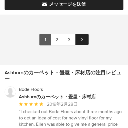
メッセージを送信
1
2
3
Ashburnのカーペット・畳屋・床材店の注目レビュ
ー
Bode Floors
Ashburnのカーペット・畳屋・床材店
平
2019年2月28日
均
“I checked out Bode Floors about three months ago
評
to get an idea of cost for new vinyl floor for my
価：
kitchen. Ellen was able to give me a general price