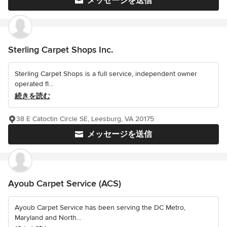
メッセージを送信
Sterling Carpet Shops Inc.
Sterling Carpet Shops is a full service, independent owner
operated fl...
続きを読む
38 E Catoctin Circle SE, Leesburg, VA 20175
メッセージを送信
Ayoub Carpet Service (ACS)
Ayoub Carpet Service has been serving the DC Metro,
Maryland and North...