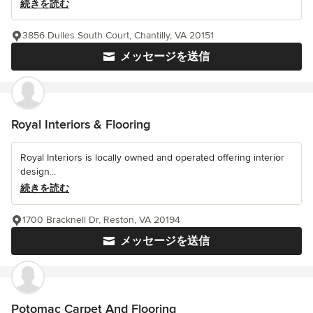
続きを読む
3856 Dulles South Court, Chantilly, VA 20151
メッセージを送信
Royal Interiors & Flooring
Royal Interiors is locally owned and operated offering interior
design...
続きを読む
1700 Bracknell Dr, Reston, VA 20194
メッセージを送信
Potomac Carpet And Flooring